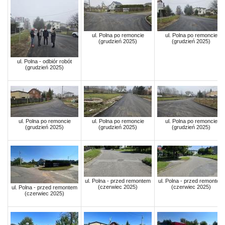
ul. Polna po remoncie
ul. Polna po remoncie
(grudzień 2025)
(grudzień 2025)
ul. Polna - odbiór robót
(grudzień 2025)
ul. Polna po remoncie
ul. Polna po remoncie
ul. Polna po remoncie
(grudzień 2025)
(grudzień 2025)
(grudzień 2025)
ul. Polna - przed remontem
ul. Polna - przed remontem
(czerwiec 2025)
(czerwiec 2025)
ul. Polna - przed remontem
(czerwiec 2025)