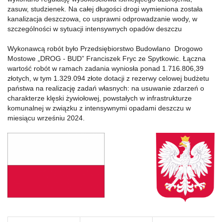
zasuw, studzienek. Na całej długości drogi wymieniona została
kanalizacja deszczowa, co usprawni odprowadzanie wody, w
szczególności w sytuacji intensywnych opadów deszczu
Wykonawcą robót było Przedsiębiorstwo Budowlano Drogowo
Mostowe „DROG - BUD” Franciszek Fryc ze Spytkowic. Łączna
wartość robót w ramach zadania wyniosła ponad 1.716.806,39
złotych, w tym 1.329.094 złote dotacji z rezerwy celowej budżetu
państwa na realizację zadań własnych: na usuwanie zdarzeń o
charakterze klęski żywiołowej, powstałych w infrastrukturze
komunalnej w związku z intensywnymi opadami deszczu w
miesiącu wrześniu 2024.