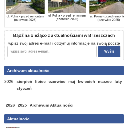
ul. Polna - przed remontem
ul. Polna - przed remontem
ul. Polna - przed remontem
(czerwiec 2025)
(czerwiec 2025)
(czerwiec 2025)
Bądź na bieżąco z aktualnościami w Brzeszczach
wpisz swój adres e-mail i otrzymuj informacje na swoją pocztę
Archiwum aktualności
2026
sierpień
lipiec
czerwiec
maj
kwiecień
marzec
luty
styczeń
2026
2025
Archiwum Aktualności
Aktualności