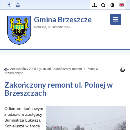
Gmina Brzeszcze
niedziela, 09 sierpnia 2026
/
Aktualności
/
2025
/
grudzień
/
Zakończony remont ul. Polnej w
Brzeszczach
Zakończony remont ul. Polnej w
Brzeszczach
Odbiorem końcowym
z udziałem Zastępcy
Burmistrza Łukasza
Kobielusza w środę