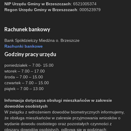
NIP Urzędu Gminy w Brzeszczach
: 6521005374
Regon Urzędu Gminy w Brzeszczach
: 000523979
Rachunek bankowy
Bank Spółdzielczy Miedźna o. Brzeszcze
Rachunki bankowe
Godziny pracy urzędu
poniedziałek – 7.00- 15.00
wtorek – 7.00 – 17.00
środa – 7.00 – 15.00
czwartek – 7.00 – 15.00
piątek – 7.00 – 13.00
Infomacja dotycząca obsługi mieszkańców w zakresie
dowodów osobistych
W związku z wdrożeniem dowodów biometrycznych informujemy,
że obsługa mieszkańców w zakresie przyjmowania wniosków o
wydanie dowodu osobistego oraz pozostałych czynności z
obszaru dowodów osobistych, odbywa się w godzinach: