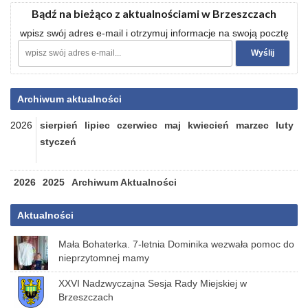
Bądź na bieżąco z aktualnościami w Brzeszczach
wpisz swój adres e-mail i otrzymuj informacje na swoją pocztę
Archiwum aktualności
2026
sierpień
lipiec
czerwiec
maj
kwiecień
marzec
luty
styczeń
2026
2025
Archiwum Aktualności
Aktualności
Mała Bohaterka. 7-letnia Dominika wezwała pomoc do
nieprzytomnej mamy
XXVI Nadzwyczajna Sesja Rady Miejskiej w
Brzeszczach