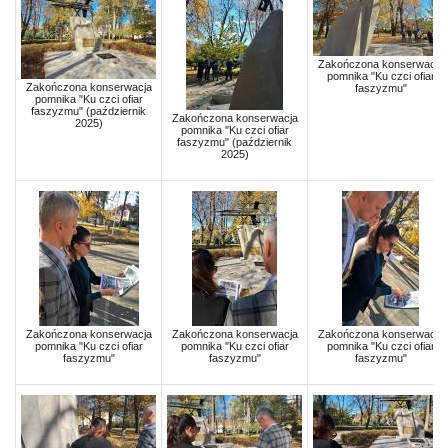
Zakończona konserwacja
pomnika "Ku czci ofiar
Zakończona konserwacja
faszyzmu"
pomnika "Ku czci ofiar
faszyzmu" (październik
Zakończona konserwacja
2025)
pomnika "Ku czci ofiar
faszyzmu" (październik
2025)
Zakończona konserwacja
Zakończona konserwacja
Zakończona konserwacja
pomnika "Ku czci ofiar
pomnika "Ku czci ofiar
pomnika "Ku czci ofiar
faszyzmu"
faszyzmu"
faszyzmu"