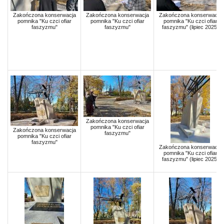
Zakończona konserwacja
Zakończona konserwacja
Zakończona konserwacja
pomnika "Ku czci ofiar
pomnika "Ku czci ofiar
pomnika "Ku czci ofiar
faszyzmu"
faszyzmu"
faszyzmu" (lipiec 2025)
Zakończona konserwacja
pomnika "Ku czci ofiar
Zakończona konserwacja
faszyzmu"
pomnika "Ku czci ofiar
faszyzmu"
Zakończona konserwacja
pomnika "Ku czci ofiar
faszyzmu" (lipiec 2025)