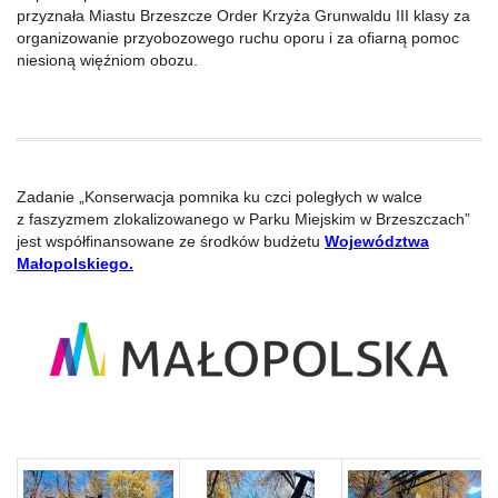
przyznała Miastu Brzeszcze Order Krzyża Grunwaldu III klasy za
organizowanie przyobozowego ruchu oporu i za ofiarną pomoc
niesioną więźniom obozu.
Zadanie „Konserwacja pomnika ku czci poległych w walce
z faszyzmem zlokalizowanego w Parku Miejskim w Brzeszczach”
jest współfinansowane ze środków budżetu
Województwa
Małopolskiego.