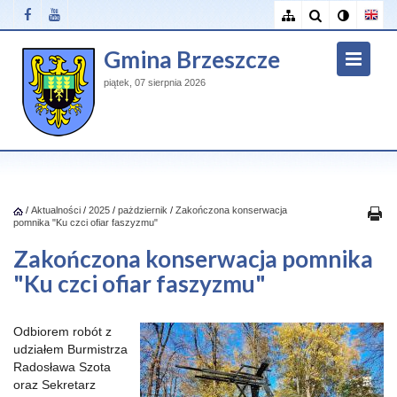
Gmina Brzeszcze
piątek, 07 sierpnia 2026
/
Aktualności
/
2025
/
pażdziernik
/
Zakończona konserwacja
pomnika "Ku czci ofiar faszyzmu"
Zakończona konserwacja pomnika
"Ku czci ofiar faszyzmu"
Odbiorem robót z
udziałem Burmistrza
Radosława Szota
oraz Sekretarz