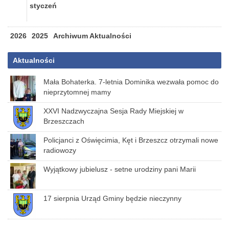
styczeń
2026
2025
Archiwum Aktualności
Aktualności
Mała Bohaterka. 7-letnia Dominika wezwała pomoc do
nieprzytomnej mamy
XXVI Nadzwyczajna Sesja Rady Miejskiej w
Brzeszczach
Policjanci z Oświęcimia, Kęt i Brzeszcz otrzymali nowe
radiowozy
Wyjątkowy jubielusz - setne urodziny pani Marii
17 sierpnia Urząd Gminy będzie nieczynny