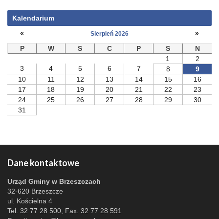
Kalendarium
«
»
Sierpień 2026
P
W
S
C
P
S
N
1
2
3
4
5
6
7
8
9
10
11
12
13
14
15
16
17
18
19
20
21
22
23
24
25
26
27
28
29
30
31
Dane kontaktowe
Urząd Gminy w Brzeszczach
32-620 Brzeszcze
ul. Kościelna 4
Tel. 32 77 28 500, Fax. 32 77 28 591