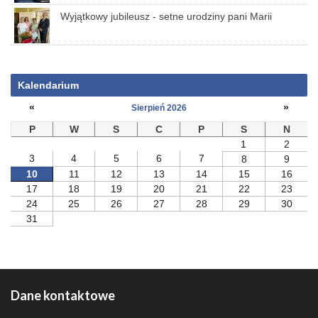
Wyjątkowy jubileusz - setne urodziny pani Marii
Kalendarium
«
»
Sierpień 2026
P
W
S
C
P
S
N
1
2
3
4
5
6
7
8
9
10
11
12
13
14
15
16
17
18
19
20
21
22
23
24
25
26
27
28
29
30
31
Dane kontaktowe