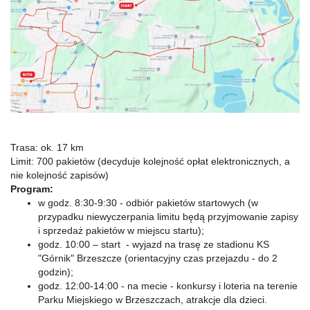
Trasa: ok. 17 km
Limit: 700 pakietów (decyduje kolejność opłat elektronicznych, a
nie kolejność zapisów)
Program:
w godz. 8:30-9:30 - odbiór pakietów startowych (w
przypadku niewyczerpania limitu będą przyjmowanie zapisy
i sprzedaż pakietów w miejscu startu);
godz. 10:00 – start - wyjazd na trasę ze stadionu KS
"Górnik" Brzeszcze (orientacyjny czas przejazdu - do 2
godzin);
godz. 12:00-14:00 - na mecie - konkursy i loteria na terenie
Parku Miejskiego w Brzeszczach, atrakcje dla dzieci.