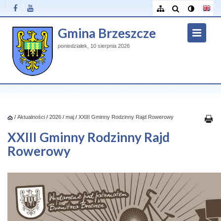
Gmina Brzeszcze
poniedziałek, 10 sierpnia 2026
/
Aktualności
/
2026
/
maj
/
XXIII Gminny Rodzinny Rajd Rowerowy
XXIII Gminny Rodzinny Rajd
Rowerowy