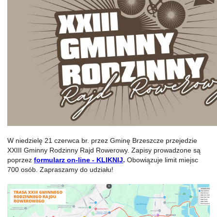
W niedzielę 21 czerwca br. przez Gminę Brzeszcze przejedzie
XXIII Gminny Rodzinny Rajd Rowerowy. Zapisy prowadzone są
poprzez
formularz on-line - KLIKNIJ
.
Obowiązuje limit miejsc
700 osób. Zapraszamy do udziału!