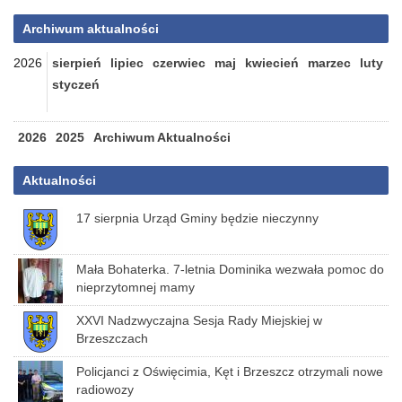
Archiwum aktualności
2026
sierpień
lipiec
czerwiec
maj
kwiecień
marzec
luty
styczeń
2026
2025
Archiwum Aktualności
Aktualności
17 sierpnia Urząd Gminy będzie nieczynny
Mała Bohaterka. 7-letnia Dominika wezwała pomoc do
nieprzytomnej mamy
XXVI Nadzwyczajna Sesja Rady Miejskiej w
Brzeszczach
Policjanci z Oświęcimia, Kęt i Brzeszcz otrzymali nowe
radiowozy