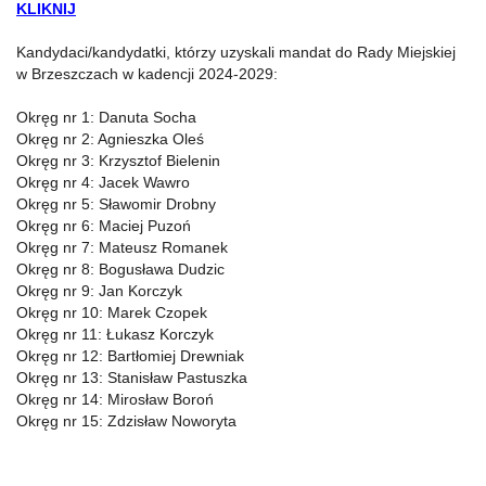
KLIKNIJ
Kandydaci/kandydatki, którzy uzyskali mandat do Rady Miejskiej
w Brzeszczach w kadencji 2024-2029:
Okręg nr 1: Danuta Socha
Okręg nr 2: Agnieszka Oleś
Okręg nr 3: Krzysztof Bielenin
Okręg nr 4: Jacek Wawro
Okręg nr 5: Sławomir Drobny
Okręg nr 6: Maciej Puzoń
Okręg nr 7: Mateusz Romanek
Okręg nr 8: Bogusława Dudzic
Okręg nr 9: Jan Korczyk
Okręg nr 10: Marek Czopek
Okręg nr 11: Łukasz Korczyk
Okręg nr 12: Bartłomiej Drewniak
Okręg nr 13: Stanisław Pastuszka
Okręg nr 14: Mirosław Boroń
Okręg nr 15: Zdzisław Noworyta