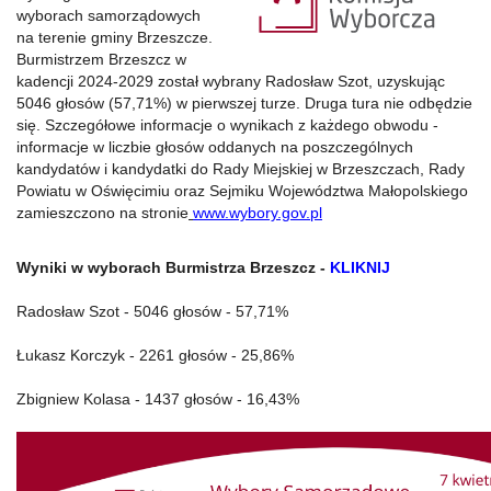
wyborach samorządowych
na terenie gminy Brzeszcze.
Burmistrzem Brzeszcz w
kadencji 2024-2029 został wybrany Radosław Szot, uzyskując
5046 głosów (57,71%) w pierwszej turze. Druga tura nie odbędzie
się. Szczegółowe informacje o wynikach z każdego obwodu -
informacje w liczbie głosów oddanych na poszczególnych
kandydatów i kandydatki do Rady Miejskiej w Brzeszczach, Rady
Powiatu w Oświęcimiu oraz Sejmiku Województwa Małopolskiego
zamieszczono na stronie
www.wybory.gov.pl
Wyniki w wyborach Burmistrza Brzeszcz -
KLIKNIJ
Radosław Szot - 5046 głosów - 57,71%
Łukasz Korczyk - 2261 głosów - 25,86%
Zbigniew Kolasa - 1437 głosów - 16,43%