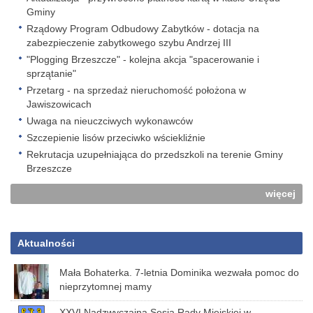
Gminy
Rządowy Program Odbudowy Zabytków - dotacja na
zabezpieczenie zabytkowego szybu Andrzej III
"Plogging Brzeszcze" - kolejna akcja "spacerowanie i
sprzątanie"
Przetarg - na sprzedaż nieruchomość położona w
Jawiszowicach
Uwaga na nieuczciwych wykonawców
Szczepienie lisów przeciwko wściekliźnie
Rekrutacja uzupełniająca do przedszkoli na terenie Gminy
Brzeszcze
więcej
Aktualności
Mała Bohaterka. 7-letnia Dominika wezwała pomoc do
nieprzytomnej mamy
XXVI Nadzwyczajna Sesja Rady Miejskiej w