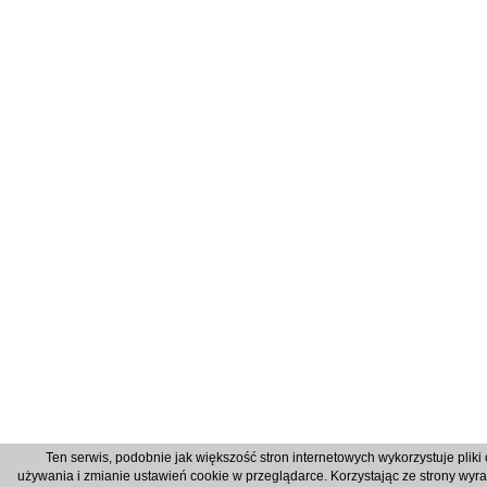
Ten serwis, podobnie jak większość stron internetowych wykorzystuje pliki 
używania i zmianie ustawień cookie w przeglądarce. Korzystając ze strony wyr