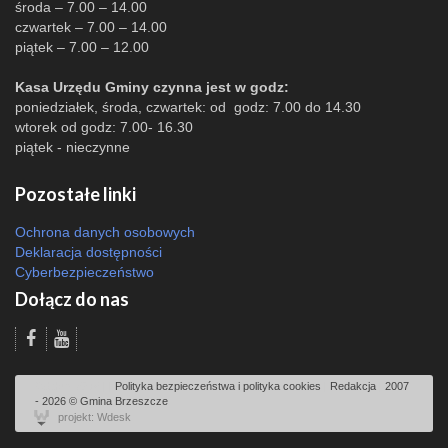
środa – 7.00 – 14.00
czwartek – 7.00 – 14.00
piątek – 7.00 – 12.00
Kasa Urzędu Gminy czynna jest w godz:
poniedziałek, środa, czwartek: od godz: 7.00 do 14.30
wtorek od godz: 7.00- 16.30
piątek - nieczynne
Pozostałe linki
Ochrona danych osobowych
Deklaracja dostępności
Cyberbezpieczeństwo
Dołącz do nas
Odsłon: 8276 | |
Polityka bezpieczeństwa i polityka cookies
|
Redakcja
|
2007
- 2026 © Gmina Brzeszcze
projekt: Wdesk