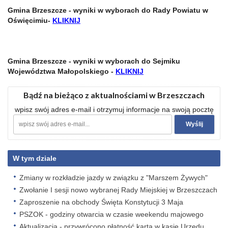
Gmina Brzeszcze - wyniki w wyborach do Rady Powiatu w
Oświęcimiu-
KLIKNIJ
Gmina Brzeszcze - wyniki w wyborach do Sejmiku
Województwa Małopolskiego -
KLIKNIJ
Bądź na bieżąco z aktualnościami w Brzeszczach
wpisz swój adres e-mail i otrzymuj informacje na swoją pocztę
W tym dziale
Zmiany w rozkładzie jazdy w związku z "Marszem Żywych"
Zwołanie I sesji nowo wybranej Rady Miejskiej w Brzeszczach
Zaproszenie na obchody Święta Konstytucji 3 Maja
PSZOK - godziny otwarcia w czasie weekendu majowego
Aktualizacja - przywrócono płatność kartą w kasie Urzędu