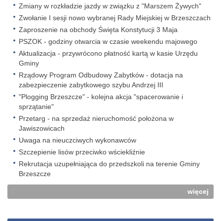
Zmiany w rozkładzie jazdy w związku z "Marszem Żywych"
Zwołanie I sesji nowo wybranej Rady Miejskiej w Brzeszczach
Zaproszenie na obchody Święta Konstytucji 3 Maja
PSZOK - godziny otwarcia w czasie weekendu majowego
Aktualizacja - przywrócono płatność kartą w kasie Urzędu
Gminy
Rządowy Program Odbudowy Zabytków - dotacja na
zabezpieczenie zabytkowego szybu Andrzej III
"Plogging Brzeszcze" - kolejna akcja "spacerowanie i
sprzątanie"
Przetarg - na sprzedaż nieruchomość położona w
Jawiszowicach
Uwaga na nieuczciwych wykonawców
Szczepienie lisów przeciwko wściekliźnie
Rekrutacja uzupełniająca do przedszkoli na terenie Gminy
Brzeszcze
więcej