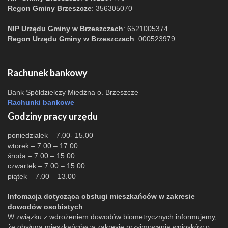
Regon Gminy Brzeszcze
: 356305070
NIP Urzędu Gminy w Brzeszczach
: 6521005374
Regon Urzędu Gminy w Brzeszczach
: 000523979
Rachunek bankowy
Bank Spółdzielczy Miedźna o. Brzeszcze
Rachunki bankowe
Godziny pracy urzędu
poniedziałek – 7.00- 15.00
wtorek – 7.00 – 17.00
środa – 7.00 – 15.00
czwartek – 7.00 – 15.00
piątek – 7.00 – 13.00
Infomacja dotycząca obsługi mieszkańców w zakresie
dowodów osobistych
W związku z wdrożeniem dowodów biometrycznych informujemy,
że obsługa mieszkańców w zakresie przyjmowania wniosków o