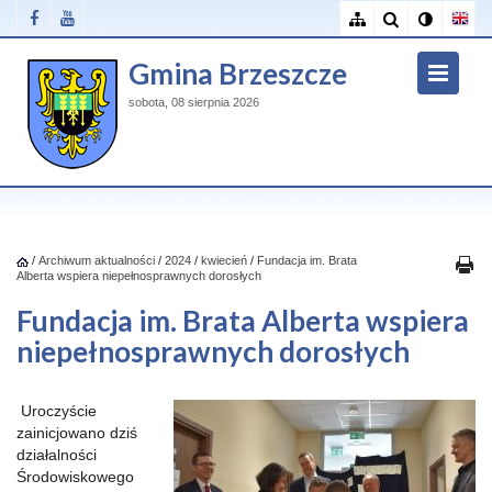
Gmina Brzeszcze
sobota, 08 sierpnia 2026
/
Archiwum aktualności
/
2024
/
kwiecień
/
Fundacja im. Brata
Alberta wspiera niepełnosprawnych dorosłych
Fundacja im. Brata Alberta wspiera
niepełnosprawnych dorosłych
Ur
oczyście
zainicjowano dziś
działalności
Środowiskowego