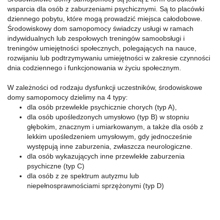
wsparcia dla osób z zaburzeniami psychicznymi. Są to placówki
dziennego pobytu, które mogą prowadzić miejsca całodobowe.
Środowiskowy dom samopomocy świadczy usługi w ramach
indywidualnych lub zespołowych treningów samoobsługi i
treningów umiejętności społecznych, polegających na nauce,
rozwijaniu lub podtrzymywaniu umiejętności w zakresie czynności
dnia codziennego i funkcjonowania w życiu społecznym.
W zależności od rodzaju dysfunkcji uczestników, środowiskowe
domy samopomocy dzielimy na 4 typy:
dla osób przewlekle psychicznie chorych (typ A),
dla osób upośledzonych umysłowo (typ B) w stopniu
głębokim, znacznym i umiarkowanym, a także dla osób z
lekkim upośledzeniem umysłowym, gdy jednocześnie
występują inne zaburzenia, zwłaszcza neurologiczne.
dla osób wykazujących inne przewlekłe zaburzenia
psychiczne (typ C)
dla osób z ze spektrum autyzmu lub
niepełnosprawnościami sprzężonymi (typ D)