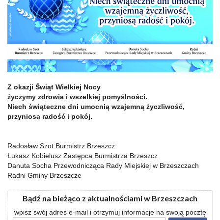
Z okazji Świąt Wielkiej Nocy
życzymy zdrowia i wszelkiej pomyślności.
Niech świąteczne dni umocnią wzajemną życzliwość,
przyniosą radość i pokój.
Radosław Szot Burmistrz Brzeszcz
Łukasz Kobielusz Zastępca Burmistrza Brzeszcz
Danuta Socha Przewodnicząca Rady Miejskiej w Brzeszczach
Radni Gminy Brzeszcze
Bądź na bieżąco z aktualnościami w Brzeszczach
wpisz swój adres e-mail i otrzymuj informacje na swoją pocztę