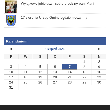
Wyjątkowy jubielusz - setne urodziny pani Marii
17 sierpnia Urząd Gminy będzie nieczynny
Kalendarium
«
»
Sierpień 2026
P
W
S
C
P
S
N
1
2
3
4
5
6
7
8
9
10
11
12
13
14
15
16
17
18
19
20
21
22
23
24
25
26
27
28
29
30
31