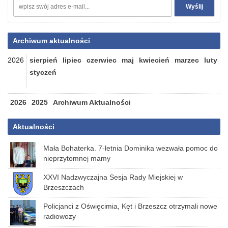
Archiwum aktualności
2026
sierpień
lipiec
czerwiec
maj
kwiecień
marzec
luty
styczeń
2026
2025
Archiwum Aktualności
Aktualności
Mała Bohaterka. 7-letnia Dominika wezwała pomoc do
nieprzytomnej mamy
XXVI Nadzwyczajna Sesja Rady Miejskiej w
Brzeszczach
Policjanci z Oświęcimia, Kęt i Brzeszcz otrzymali nowe
radiowozy