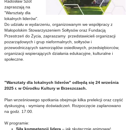
Radosław Szot
zapraszają na
"Warsztaty dla
lokalnych liderów".
Do udziału w wydarzeniu, organizowanym we współpracy z
Małopolskim Stowarzyszeniem Sołtysów oraz Fundacją
Przestrzeń do Życia, zapraszamy przedstawicieli organizacji
pozarządowych i grup nieformalnych, sołtysów i
przewodniczących samorządów osiedlowych, przedsiębiorców,
organizacji wspierających działania edukacyjne, kulturalne i
społeczne.
"Warsztaty dla lokalnych liderów" odbędą się 24 września
2025 r. w Ośrodku Kultury w Brzeszczach.
Plan wrześniowego spotkania obejmuje kilka prelekcji oraz część
dyskusyjną - wymianę doświadczeń. Rozpoczęcie zaplanowano
na godz. 17:00.
W programie:
Siła kompetencji lidera
– jak skutecznie animować