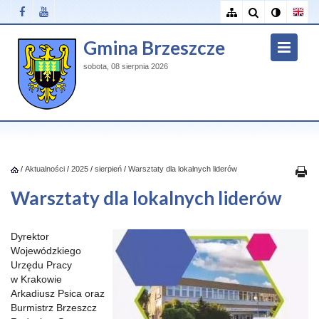
Gmina Brzeszcze
sobota, 08 sierpnia 2026
/
Aktualności
/
2025
/
sierpień
/
Warsztaty dla lokalnych liderów
Warsztaty dla lokalnych liderów
Dyrektor
Wojewódzkiego
Urzędu Pracy
w Krakowie
Arkadiusz Psica oraz
Burmistrz Brzeszcz