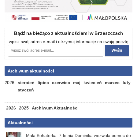
Bądź na bieżąco z aktualnościami w Brzeszczach
wpisz swój adres e-mail i otrzymuj informacje na swoją pocztę
Archiwum aktualności
2026
sierpień
lipiec
czerwiec
maj
kwiecień
marzec
luty
styczeń
2026
2025
Archiwum Aktualności
Aktualności
Mała Bohaterka. 7-letnia Dominika wezwała pomoc do