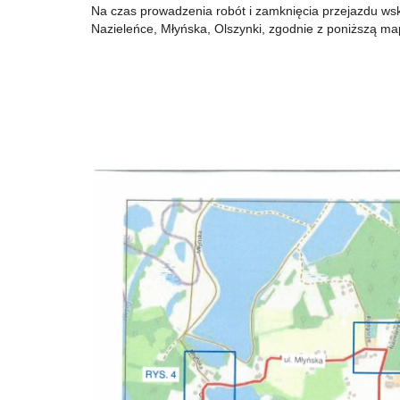
Na czas prowadzenia robót i zamknięcia przejazdu ws
Nazieleńce, Młyńska, Olszynki, zgodnie z poniższą ma