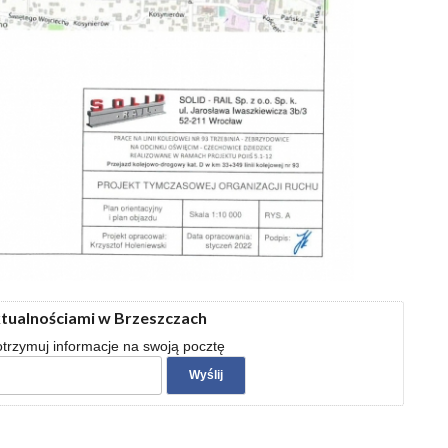
ktualnościami w Brzeszczach
 otrzymuj informacje na swoją pocztę