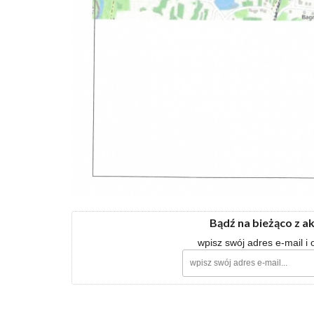
Bądź na bieżąco z a
wpisz swój adres e-mail i