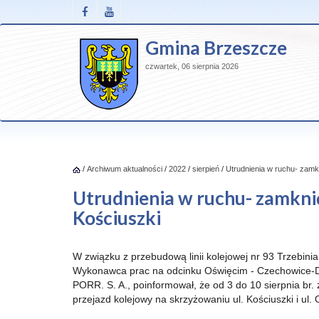
Gmina Brzeszcze
czwartek, 06 sierpnia 2026
/
Archiwum aktualności
/
2022
/
sierpień
/
Utrudnienia w ruchu- zamkn
Utrudnienia w ruchu- zamknię
Kościuszki
W związku z przebudową linii kolejowej nr 93 Trzebini
Wykonawca prac na odcinku Oświęcim - Czechowice-Dz
PORR. S. A., poinformował, że od 3 do 10 sierpnia br.
przejazd kolejowy na skrzyżowaniu ul. Kościuszki i ul. 