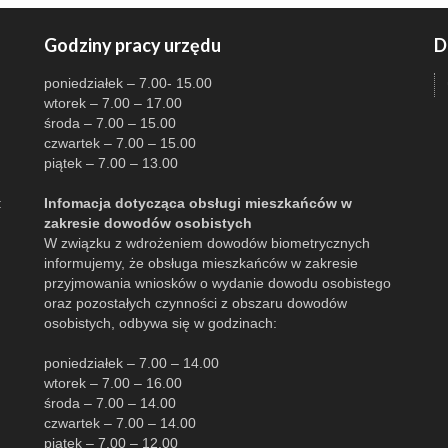
Godziny pracy urzędu
D
poniedziałek – 7.00- 15.00
wtorek – 7.00 – 17.00
środa – 7.00 – 15.00
czwartek – 7.00 – 15.00
piątek – 7.00 – 13.00
:
Infomacja dotycząca obsługi mieszkańców w
zakresie dowodów osobistych
W związku z wdrożeniem dowodów biometrycznych
informujemy, że obsługa mieszkańców w zakresie
przyjmowania wniosków o wydanie dowodu osobistego
oraz pozostałych czynności z obszaru dowodów
osobistych, odbywa się w godzinach:
poniedziałek – 7.00 – 14.00
wtorek – 7.00 – 16.00
środa – 7.00 – 14.00
czwartek – 7.00 – 14.00
piątek – 7.00 – 12.00