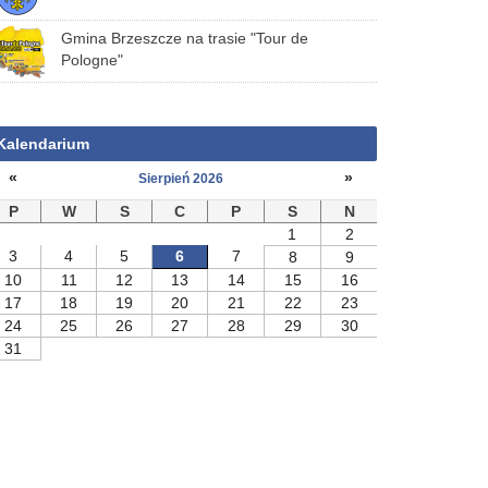
Gmina Brzeszcze na trasie "Tour de
Pologne"
Kalendarium
«
»
Sierpień 2026
P
W
S
C
P
S
N
1
2
3
4
5
6
7
8
9
10
11
12
13
14
15
16
17
18
19
20
21
22
23
24
25
26
27
28
29
30
31