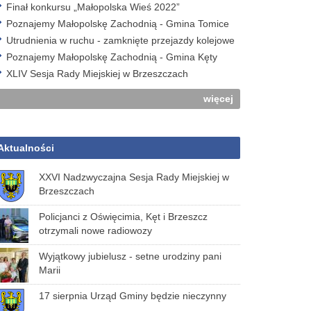
Finał konkursu „Małopolska Wieś 2022”
Poznajemy Małopolskę Zachodnią - Gmina Tomice
Utrudnienia w ruchu - zamknięte przejazdy kolejowe
Poznajemy Małopolskę Zachodnią - Gmina Kęty
XLIV Sesja Rady Miejskiej w Brzeszczach
więcej
Aktualności
XXVI Nadzwyczajna Sesja Rady Miejskiej w
Brzeszczach
Policjanci z Oświęcimia, Kęt i Brzeszcz
otrzymali nowe radiowozy
Wyjątkowy jubielusz - setne urodziny pani
Marii
17 sierpnia Urząd Gminy będzie nieczynny