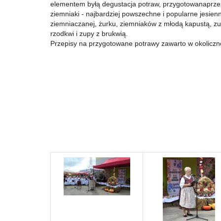
elementem byłą degustacja potraw, przygotowanaprzez
ziemniaki - najbardziej powszechne i popularne jesien
ziemniaczanej, żurku, ziemniaków z młodą kapustą, zup
rzodkwi i zupy z brukwią.
Przepisy na przygotowane potrawy zawarto w okoliczn