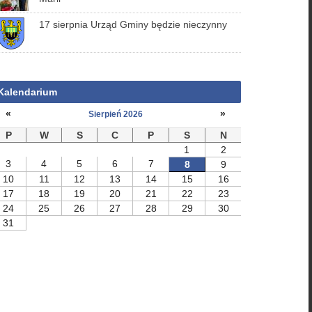
17 sierpnia Urząd Gminy będzie nieczynny
Kalendarium
«
»
Sierpień 2026
P
W
S
C
P
S
N
1
2
3
4
5
6
7
8
9
10
11
12
13
14
15
16
17
18
19
20
21
22
23
24
25
26
27
28
29
30
31