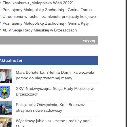
Finał konkursu „Małopolska Wieś 2022”
Poznajemy Małopolskę Zachodnią - Gmina Tomice
Utrudnienia w ruchu - zamknięte przejazdy kolejowe
Poznajemy Małopolskę Zachodnią - Gmina Kęty
XLIV Sesja Rady Miejskiej w Brzeszczach
więcej
Aktualności
Mała Bohaterka. 7-letnia Dominika wezwała
pomoc do nieprzytomnej mamy
XXVI Nadzwyczajna Sesja Rady Miejskiej w
Brzeszczach
Policjanci z Oświęcimia, Kęt i Brzeszcz
otrzymali nowe radiowozy
Wyjątkowy jubielusz - setne urodziny pani
Marii