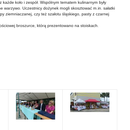
 każde koło i zespół. Wspólnym tematem kulinarnym były
ne warzywo. Uczestnicy dożynek mogli skosztować m.in. sałatki
y ziemniaczanej, czy też szałotu śląskiego, pasty z czarnej
ościowej broszurce, którą prezentowano na stoiskach.