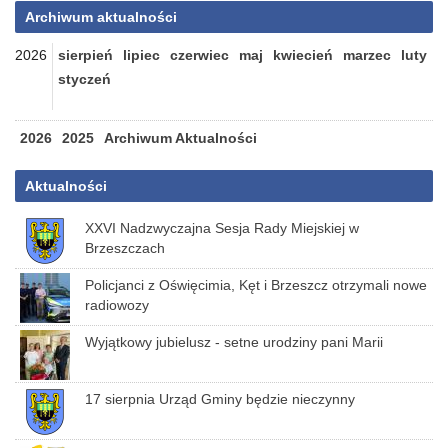
Archiwum aktualności
2026
sierpień
lipiec
czerwiec
maj
kwiecień
marzec
luty
styczeń
2026
2025
Archiwum Aktualności
Aktualności
XXVI Nadzwyczajna Sesja Rady Miejskiej w
Brzeszczach
Policjanci z Oświęcimia, Kęt i Brzeszcz otrzymali nowe
radiowozy
Wyjątkowy jubielusz - setne urodziny pani Marii
17 sierpnia Urząd Gminy będzie nieczynny