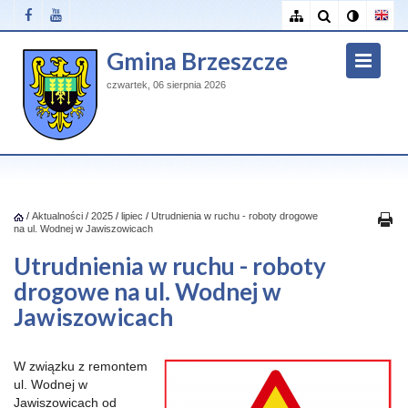
Gmina Brzeszcze
czwartek, 06 sierpnia 2026
/
Aktualności
/
2025
/
lipiec
/
Utrudnienia w ruchu - roboty drogowe
na ul. Wodnej w Jawiszowicach
Utrudnienia w ruchu - roboty
drogowe na ul. Wodnej w
Jawiszowicach
W związku z remontem
ul. Wodnej w
Jawiszowicach od