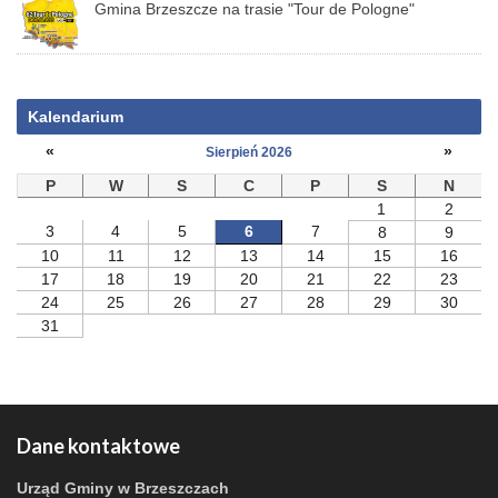
Gmina Brzeszcze na trasie "Tour de Pologne"
Kalendarium
«
»
Sierpień 2026
P
W
S
C
P
S
N
1
2
3
4
5
6
7
8
9
10
11
12
13
14
15
16
17
18
19
20
21
22
23
24
25
26
27
28
29
30
31
Dane kontaktowe
Urząd Gminy w Brzeszczach