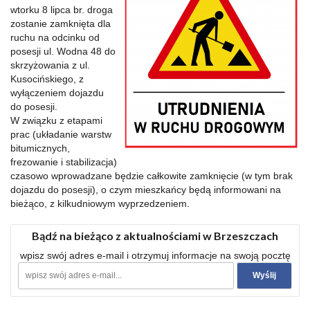
wtorku 8 lipca br. droga
zostanie zamknięta dla
ruchu na odcinku od
posesji ul. Wodna 48 do
skrzyżowania z ul.
Kusocińskiego, z
wyłączeniem dojazdu
do posesji.
W związku z etapami
prac (układanie warstw
bitumicznych,
frezowanie i stabilizacja)
czasowo wprowadzane będzie całkowite zamknięcie (w tym brak
dojazdu do posesji), o czym mieszkańcy będą informowani na
bieżąco, z kilkudniowym wyprzedzeniem.
Bądź na bieżąco z aktualnościami w Brzeszczach
wpisz swój adres e-mail i otrzymuj informacje na swoją pocztę