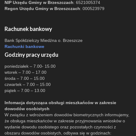
NIP Urzędu Gminy w Brzeszczach
: 6521005374
Regon Urzędu Gminy w Brzeszczach
: 000523979
Rachunek bankowy
Bank Spółdzielczy Miedźna o. Brzeszcze
Rachunki bankowe
Godziny pracy urzędu
poniedziałek – 7.00- 15.00
wtorek – 7.00 – 17.00
środa – 7.00 – 15.00
czwartek – 7.00 – 15.00
piątek – 7.00 – 13.00
Infomacja dotycząca obsługi mieszkańców w zakresie
dowodów osobistych
W związku z wdrożeniem dowodów biometrycznych informujemy,
że obsługa mieszkańców w zakresie przyjmowania wniosków o
wydanie dowodu osobistego oraz pozostałych czynności z
obszaru dowodów osobistych, odbywa się w godzinach: