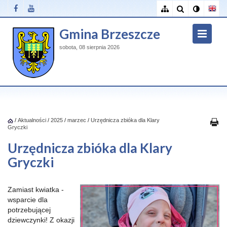
Gmina Brzeszcze
sobota, 08 sierpnia 2026
/
Aktualności
/
2025
/
marzec
/
Urzędnicza zbióka dla Klary
Gryczki
Urzędnicza zbióka dla Klary
Gryczki
Zamiast kwiatka -
wsparcie dla
potrzebującej
dziewczynki! Z okazji