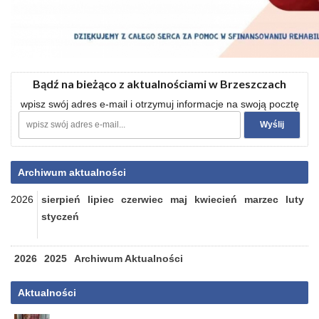
Bądź na bieżąco z aktualnościami w Brzeszczach
wpisz swój adres e-mail i otrzymuj informacje na swoją pocztę
Archiwum aktualności
2026
sierpień
lipiec
czerwiec
maj
kwiecień
marzec
luty
styczeń
2026
2025
Archiwum Aktualności
Aktualności