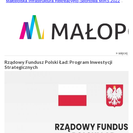
"
Małopolska Infrastruktura Rekreacyjno-Sportowa MIRS 2022
".
» więcej
Rządowy Fundusz Polski Ład: Program Inwestycji
Strategicznych