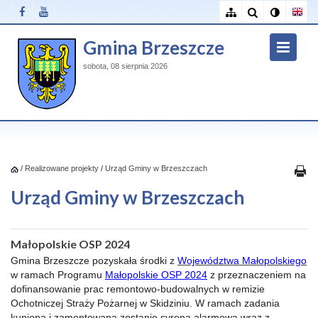
Gmina Brzeszcze
sobota, 08 sierpnia 2026
/
Realizowane projekty
/
Urząd Gminy w Brzeszczach
Urząd Gminy w Brzeszczach
Małopolskie OSP 2024
Gmina Brzeszcze pozyskała środki z
Województwa Małopolskiego
w ramach Programu
Małopolskie OSP 2024
z przeznaczeniem na
dofinansowanie prac remontowo-budowalnych w remizie
Ochotniczej Straży Pożarnej w Skidziniu. W ramach zadania
kupiona i zamontowana zostanie syrena alarmowa wraz z