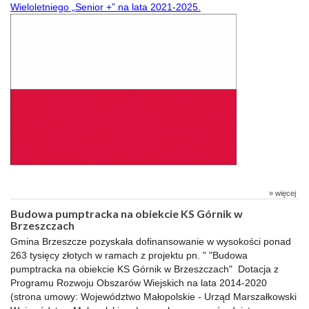
Wieloletniego „Senior +” na lata 2021-2025.
» więcej
Budowa pumptracka na obiekcie KS Górnik w
Brzeszczach
Gmina Brzeszcze pozyskała dofinansowanie w wysokości ponad
263 tysięcy złotych w ramach z projektu pn. " "Budowa
pumptracka na obiekcie KS Górnik w Brzeszczach" Dotacja z
Programu Rozwoju Obszarów Wiejskich na lata 2014-2020
(strona umowy: Województwo Małopolskie - Urząd Marszałkowski