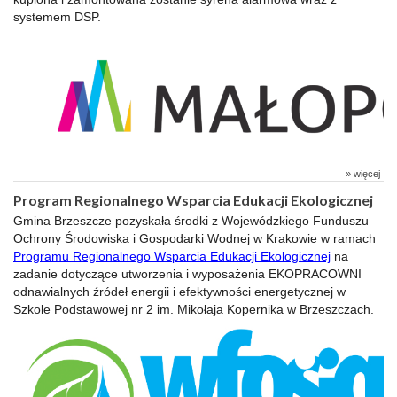
systemem DSP.
» więcej
Program Regionalnego Wsparcia Edukacji Ekologicznej
Gmina Brzeszcze pozyskała środki z Wojewódzkiego Funduszu
Ochrony Środowiska i Gospodarki Wodnej w Krakowie w ramach
Programu Regionalnego Wsparcia Edukacji Ekologicznej
na
zadanie dotyczące utworzenia i wyposażenia EKOPRACOWNI
odnawialnych źródeł energii i efektywności energetycznej w
Szkole Podstawowej nr 2 im. Mikołaja Kopernika w Brzeszczach.