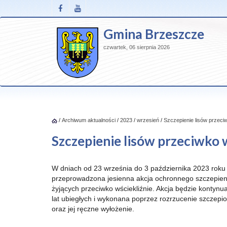
Gmina Brzeszcze
czwartek, 06 sierpnia 2026
/
Archiwum aktualności
/
2023
/
wrzesień
/
Szczepienie lisów przeciw
Szczepienie lisów przeciwko 
W dniach od 23 września do 3 października 2023 roku
przeprowadzona jesienna akcja ochronnego szczepieni
żyjących przeciwko wściekliźnie. Akcja będzie kontynu
lat ubiegłych i wykonana poprzez rozrzucenie szczepi
oraz jej ręczne wyłożenie.