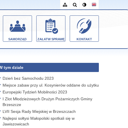
SAMORZĄD
ZAŁATW SPRAWĘ
KONTAKT
W tym dziale
Dzień bez Samochodu 2023
Miejsce zabaw przy ul. Kosynierów oddane do użytku
Europejski Tydzień Mobilności 2023
I Zlot Młodzieżowych Drużyn Pożarniczych Gminy
Brzeszcze
LVII Sesja Rady Miejskiej w Brzeszczach
Najlepsi sołtysi Małopolski spotkali się w
Jawiszowicach