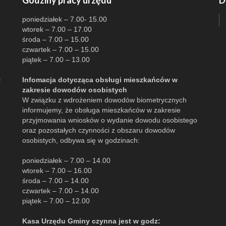
Godziny pracy urzędu
D
poniedziałek – 7.00- 15.00
wtorek – 7.00 – 17.00
środa – 7.00 – 15.00
czwartek – 7.00 – 15.00
piątek – 7.00 – 13.00
:
Infomacja dotycząca obsługi mieszkańców w
zakresie dowodów osobistych
W związku z wdrożeniem dowodów biometrycznych
informujemy, że obsługa mieszkańców w zakresie
przyjmowania wniosków o wydanie dowodu osobistego
oraz pozostałych czynności z obszaru dowodów
osobistych, odbywa się w godzinach:
poniedziałek – 7.00 – 14.00
wtorek – 7.00 – 16.00
środa – 7.00 – 14.00
czwartek – 7.00 – 14.00
piątek – 7.00 – 12.00
Kasa Urzędu Gminy czynna jest w godz: