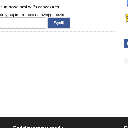
ktualnościami w Brzeszczach
 otrzymuj informacje na swoją pocztę