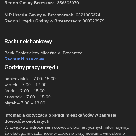
Regon Gminy Brzeszcze
: 356305070
NIP Urzędu Gminy w Brzeszczach
: 6521005374
Regon Urzędu Gminy w Brzeszczach
: 000523979
Rachunek bankowy
Bank Spółdzielczy Miedźna o. Brzeszcze
Rachunki bankowe
Godziny pracy urzędu
poniedziałek – 7.00- 15.00
wtorek – 7.00 – 17.00
środa – 7.00 – 15.00
czwartek – 7.00 – 15.00
piątek – 7.00 – 13.00
Infomacja dotycząca obsługi mieszkańców w zakresie
dowodów osobistych
W związku z wdrożeniem dowodów biometrycznych informujemy,
że obsługa mieszkańców w zakresie przyjmowania wniosków o