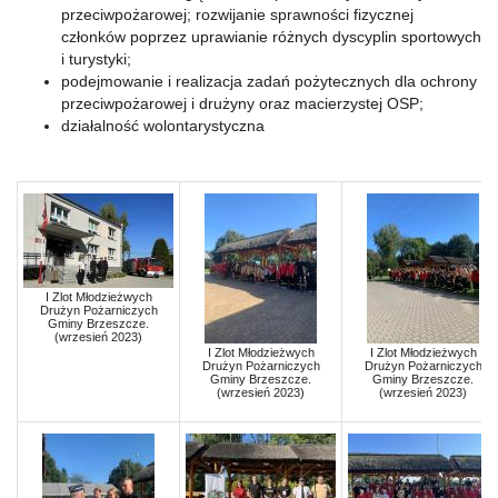
przeciwpożarowej; rozwijanie sprawności fizycznej
członków poprzez uprawianie różnych dyscyplin sportowych
i turystyki;
podejmowanie i realizacja zadań pożytecznych dla ochrony
przeciwpożarowej i drużyny oraz macierzystej OSP;
działalność wolontarystyczna
I Zlot Młodzieżwych
Drużyn Pożarniczych
Gminy Brzeszcze.
(wrzesień 2023)
I Zlot Młodzieżwych
I Zlot Młodzieżwych
Drużyn Pożarniczych
Drużyn Pożarniczych
Gminy Brzeszcze.
Gminy Brzeszcze.
(wrzesień 2023)
(wrzesień 2023)