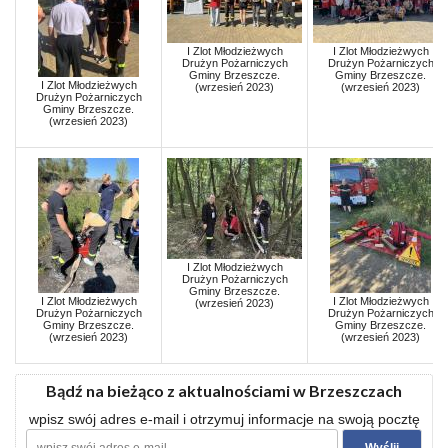
I Zlot Młodzieżwych
I Zlot Młodzieżwych
Drużyn Pożarniczych
Drużyn Pożarniczych
Gminy Brzeszcze.
Gminy Brzeszcze.
I Zlot Młodzieżwych
(wrzesień 2023)
(wrzesień 2023)
Drużyn Pożarniczych
Gminy Brzeszcze.
(wrzesień 2023)
I Zlot Młodzieżwych
Drużyn Pożarniczych
Gminy Brzeszcze.
I Zlot Młodzieżwych
I Zlot Młodzieżwych
(wrzesień 2023)
Drużyn Pożarniczych
Drużyn Pożarniczych
Gminy Brzeszcze.
Gminy Brzeszcze.
(wrzesień 2023)
(wrzesień 2023)
Bądź na bieżąco z aktualnościami w Brzeszczach
wpisz swój adres e-mail i otrzymuj informacje na swoją pocztę