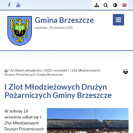
Gmina Brzeszcze
niedziela, 09 sierpnia 2026
/
Archiwum aktualności
/
2023
/
wrzesień
/
I Zlot Młodzieżowych
Drużyn Pożarniczych Gminy Brzeszcze
I Zlot Młodzieżowych Drużyn
Pożarniczych Gminy Brzeszcze
W sobotę 16
września odbył się I
Zlot Młodzieżwych
Drużyn Pożarniczych