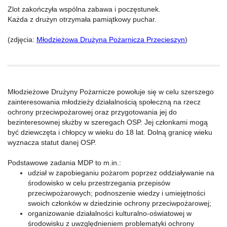
Zlot zakończyła wspólna zabawa i poczęstunek.
Każda z drużyn otrzymała pamiątkowy puchar.
(zdjęcia:
Młodzieżowa Drużyna Pożarnicza Przecieszyn
)
Młodzieżowe Drużyny Pożarnicze powołuje się w celu szerszego
zainteresowania młodzieży działalnością społeczną na rzecz
ochrony przeciwpożarowej oraz przygotowania jej do
bezinteresownej służby w szeregach OSP. Jej członkami mogą
być dziewczęta i chłopcy w wieku do 18 lat. Dolną granicę wieku
wyznacza statut danej OSP.
Podstawowe zadania MDP to m.in.:
udział w zapobieganiu pożarom poprzez oddziaływanie na
środowisko w celu przestrzegania przepisów
przeciwpożarowych; podnoszenie wiedzy i umiejętności
swoich członków w dziedzinie ochrony przeciwpożarowej;
organizowanie działalności kulturalno-oświatowej w
środowisku z uwzględnieniem problematyki ochrony