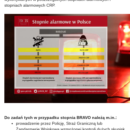
stopniach alarmowych CRP.
Do zadań tych w przypadku stopnia BRAVO należą m.in.:
prowadzenie przez Policję, Straż Graniczną lub
Żandarmerię Wojskową wzmożonej kontroli dużych skupisk