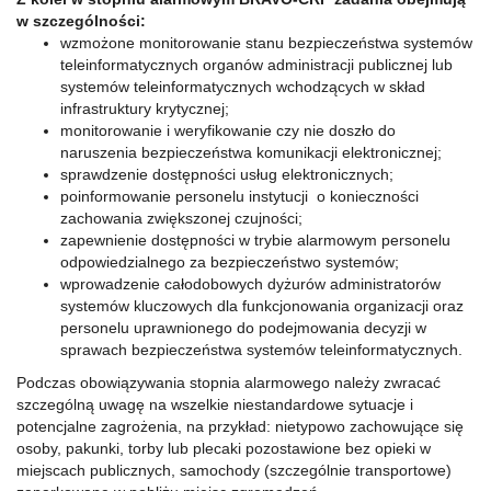
w szczególności:
wzmożone monitorowanie stanu bezpieczeństwa systemów
teleinformatycznych organów administracji publicznej lub
systemów teleinformatycznych wchodzących w skład
infrastruktury krytycznej;
monitorowanie i weryfikowanie czy nie doszło do
naruszenia bezpieczeństwa komunikacji elektronicznej;
sprawdzenie dostępności usług elektronicznych;
poinformowanie personelu instytucji o konieczności
zachowania zwiększonej czujności;
zapewnienie dostępności w trybie alarmowym personelu
odpowiedzialnego za bezpieczeństwo systemów;
wprowadzenie całodobowych dyżurów administratorów
systemów kluczowych dla funkcjonowania organizacji oraz
personelu uprawnionego do podejmowania decyzji w
sprawach bezpieczeństwa systemów teleinformatycznych.
Podczas obowiązywania stopnia alarmowego należy zwracać
szczególną uwagę na wszelkie niestandardowe sytuacje i
potencjalne zagrożenia, na przykład: nietypowo zachowujące się
osoby, pakunki, torby lub plecaki pozostawione bez opieki w
miejscach publicznych, samochody (szczególnie transportowe)