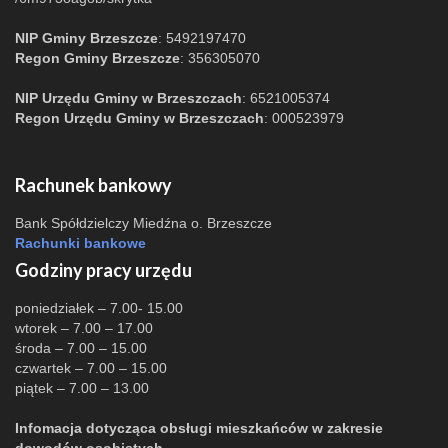
NIP Gminy Brzeszcze
: 5492197470
Regon Gminy Brzeszcze
: 356305070
NIP Urzędu Gminy w Brzeszczach
: 6521005374
Regon Urzędu Gminy w Brzeszczach
: 000523979
Rachunek bankowy
Bank Spółdzielczy Miedźna o. Brzeszcze
Rachunki bankowe
Godziny pracy urzędu
poniedziałek – 7.00- 15.00
wtorek – 7.00 – 17.00
środa – 7.00 – 15.00
czwartek – 7.00 – 15.00
piątek – 7.00 – 13.00
Infomacja dotycząca obsługi mieszkańców w zakresie