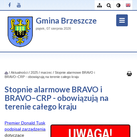
Gmina Brzeszcze
piątek, 07 sierpnia 2026
/
Aktualności
/
2025
/
marzec
/
Stopnie alarmowe BRAVO i
BRAVO–CRP - obowiązują na terenie całego kraju
Stopnie alarmowe BRAVO i
BRAVO–CRP - obowiązują na
terenie całego kraju
Premier Donald Tusk
podpisał zarządzenia
dotyczące