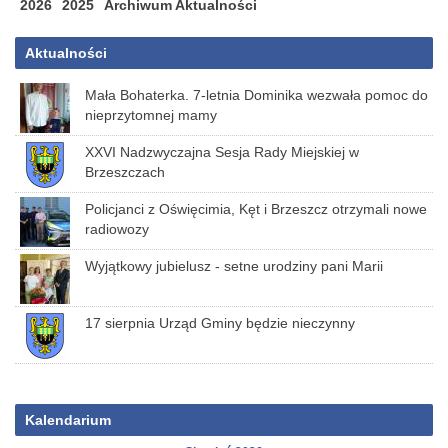
2026
2025
Archiwum Aktualności
Aktualności
Mała Bohaterka. 7-letnia Dominika wezwała pomoc do
nieprzytomnej mamy
XXVI Nadzwyczajna Sesja Rady Miejskiej w
Brzeszczach
Policjanci z Oświęcimia, Kęt i Brzeszcz otrzymali nowe
radiowozy
Wyjątkowy jubielusz - setne urodziny pani Marii
17 sierpnia Urząd Gminy będzie nieczynny
Kalendarium