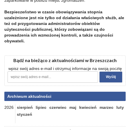
zaparkowane w pobliżu miejsc zgromadzeń.
Bezpieczeństwo w czasie obowiązywania stopnia
uzależnione jest nie tylko od działania właściwych służb, ale
też od przygotowania administratorów obiektów
użyteczności publicznej, którzy zobowiązani są do
prowadzenia ich wzmożonej kontroli, a także czujności
obywateli.
Bądź na bieżąco z aktualnościami w Brzeszczach
wpisz swój adres e-mail i otrzymuj informacje na swoją pocztę
Archiwum aktualności
2026
sierpień
lipiec
czerwiec
maj
kwiecień
marzec
luty
styczeń