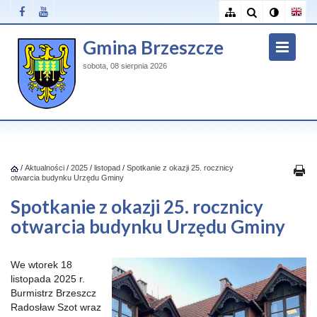
Gmina Brzeszcze
sobota, 08 sierpnia 2026
/
Aktualności
/
2025
/
listopad
/
Spotkanie z okazji 25. rocznicy
otwarcia budynku Urzędu Gminy
Spotkanie z okazji 25. rocznicy
otwarcia budynku Urzędu Gminy
We wtorek 18
listopada 2025 r.
Burmistrz Brzeszcz
Radosław Szot wraz