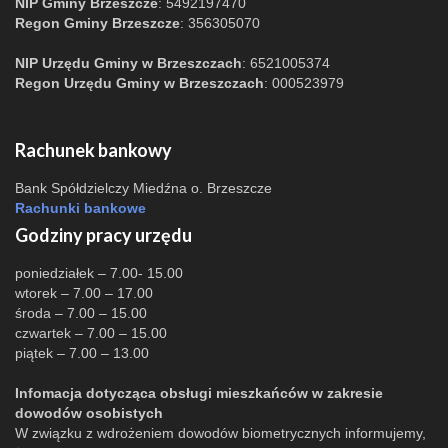
NIP Gminy Brzeszcze
: 5492197470
Regon Gminy Brzeszcze
: 356305070
NIP Urzędu Gminy w Brzeszczach
: 6521005374
Regon Urzędu Gminy w Brzeszczach
: 000523979
Rachunek bankowy
Bank Spółdzielczy Miedźna o. Brzeszcze
Rachunki bankowe
Godziny pracy urzędu
poniedziałek – 7.00- 15.00
wtorek – 7.00 – 17.00
środa – 7.00 – 15.00
czwartek – 7.00 – 15.00
piątek – 7.00 – 13.00
Infomacja dotycząca obsługi mieszkańców w zakresie
dowodów osobistych
W związku z wdrożeniem dowodów biometrycznych informujemy,