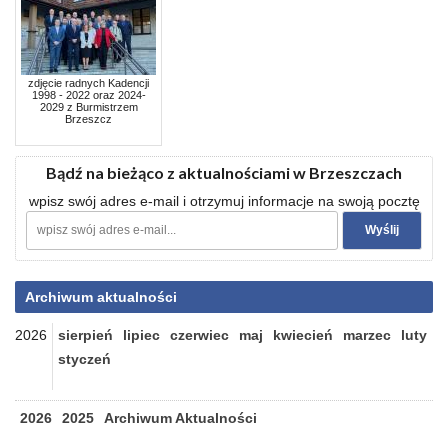
zdjęcie radnych Kadencji
1998 - 2022 oraz 2024-
2029 z Burmistrzem
Brzeszcz
Bądź na bieżąco z aktualnościami w Brzeszczach
wpisz swój adres e-mail i otrzymuj informacje na swoją pocztę
Archiwum aktualności
2026
sierpień
lipiec
czerwiec
maj
kwiecień
marzec
luty
styczeń
2026
2025
Archiwum Aktualności