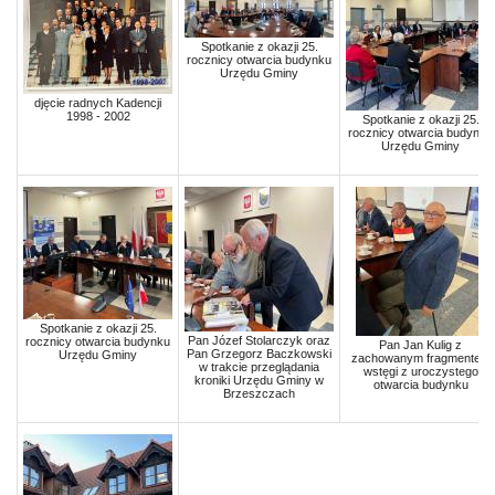
Spotkanie z okazji 25.
rocznicy otwarcia budynku
Urzędu Gminy
djęcie radnych Kadencji
1998 - 2002
Spotkanie z okazji 25.
rocznicy otwarcia budynku
Urzędu Gminy
Spotkanie z okazji 25.
Pan Józef Stolarczyk oraz
rocznicy otwarcia budynku
Pan Jan Kulig z
Pan Grzegorz Baczkowski
Urzędu Gminy
zachowanym fragmentem
w trakcie przeglądania
wstęgi z uroczystego
kroniki Urzędu Gminy w
otwarcia budynku
Brzeszczach