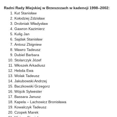
Radni Rady Miejskiej w Brzeszczach w kadencji 1998–2002:
Kut Stanisław
Kołodziej Zdzisław
Drobniak Władysław
Gawron Kazimierz
Kulig Jan
Sajdak Stanisław
Antosz Zbigniew
Wawro Tadeusz
Dubiel Barbara
Stolarczyk Józef
Włoszek Arkadiusz
Hebda Ewa
Wolak Tadeusz
Jakubowski Andrzej
Baczkowski Grzegorz
Wójcik Sylwester
Bassara Janusz
Kapela – Lachowicz Bronisława
Kowalczyk Tadeusz
Czopek Marek