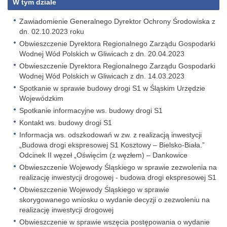
W tym dziale
Zawiadomienie Generalnego Dyrektor Ochrony Środowiska z
dn. 02.10.2023 roku
Obwieszczenie Dyrektora Regionalnego Zarządu Gospodarki
Wodnej Wód Polskich w Gliwicach z dn. 20.04.2023
Obwieszczenie Dyrektora Regionalnego Zarządu Gospodarki
Wodnej Wód Polskich w Gliwicach z dn. 14.03.2023
Spotkanie w sprawie budowy drogi S1 w Śląskim Urzędzie
Wojewódzkim
Spotkanie informacyjne ws. budowy drogi S1
Kontakt ws. budowy drogi S1
Informacja ws. odszkodowań w zw. z realizacją inwestycji
„Budowa drogi ekspresowej S1 Kosztowy – Bielsko-Biała.”
Odcinek II węzeł „Oświęcim (z węzłem) – Dankowice
Obwieszczenie Wojewody Śląskiego w sprawie zezwolenia na
realizację inwestycji drogowej - budowa drogi ekspresowej S1
Obwieszczenie Wojewody Śląskiego w sprawie
skorygowanego wniosku o wydanie decyzji o zezwoleniu na
realizację inwestycji drogowej
Obwieszczenie w sprawie wszęcia postępowania o wydanie