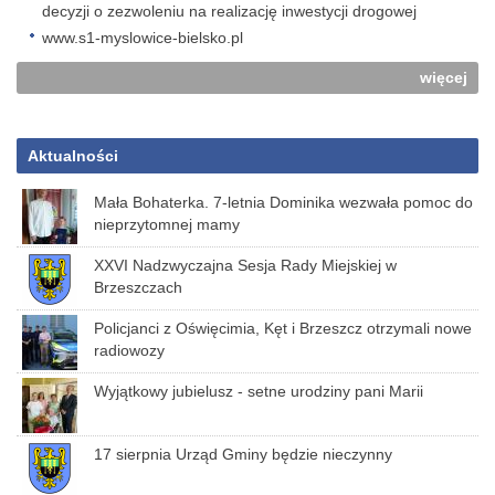
decyzji o zezwoleniu na realizację inwestycji drogowej
www.s1-myslowice-bielsko.pl
więcej
Aktualności
Mała Bohaterka. 7-letnia Dominika wezwała pomoc do
nieprzytomnej mamy
XXVI Nadzwyczajna Sesja Rady Miejskiej w
Brzeszczach
Policjanci z Oświęcimia, Kęt i Brzeszcz otrzymali nowe
radiowozy
Wyjątkowy jubielusz - setne urodziny pani Marii
17 sierpnia Urząd Gminy będzie nieczynny