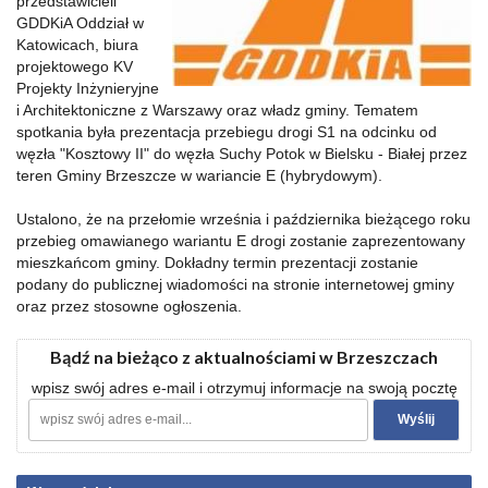
przedstawicieli
GDDKiA Oddział w
Katowicach, biura
projektowego KV
Projekty Inżynieryjne
i Architektoniczne z Warszawy oraz władz gminy. Tematem
spotkania była prezentacja przebiegu drogi S1 na odcinku od
węzła "Kosztowy II" do węzła Suchy Potok w Bielsku - Białej przez
teren Gminy Brzeszcze w wariancie E (hybrydowym).
Ustalono, że na przełomie września i października bieżącego roku
przebieg omawianego wariantu E drogi zostanie zaprezentowany
mieszkańcom gminy. Dokładny termin prezentacji zostanie
podany do publicznej wiadomości na stronie internetowej gminy
oraz przez stosowne ogłoszenia.
Bądź na bieżąco z aktualnościami w Brzeszczach
wpisz swój adres e-mail i otrzymuj informacje na swoją pocztę