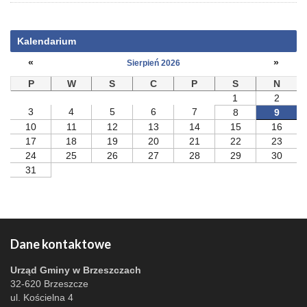
Kalendarium
«
»
Sierpień 2026
P
W
S
C
P
S
N
1
2
3
4
5
6
7
8
9
10
11
12
13
14
15
16
17
18
19
20
21
22
23
24
25
26
27
28
29
30
31
Dane kontaktowe
Urząd Gminy w Brzeszczach
32-620 Brzeszcze
ul. Kościelna 4