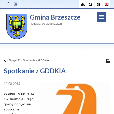
Gmina Brzeszcze
niedziela, 09 sierpnia 2026
/
Droga S1
/
Spotkanie z GDDKIA
Spotkanie z GDDKIA
19.08.2014
W dniu 19.08.2014
r.w siedzibie urzędu
gminy odbyło się
spotkanie