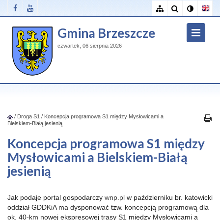
Gmina Brzeszcze
czwartek, 06 sierpnia 2026
/
Droga S1
/
Koncepcja programowa S1 między Mysłowicami a
Bielskiem-Białą jesienią
Koncepcja programowa S1 między
Mysłowicami a Bielskiem-Białą
jesienią
Jak podaje portal gospodarczy
wnp.pl
w październiku br. katowicki
oddział GDDKiA ma dysponować tzw. koncepcją programową dla
ok. 40-km nowej ekspresowej trasy S1 między Mysłowicami a