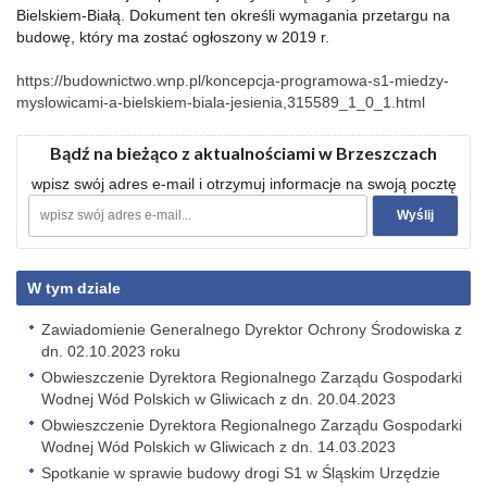
Bielskiem-Białą. Dokument ten określi wymagania przetargu na
budowę, który ma zostać ogłoszony w 2019 r.
https://budownictwo.wnp.pl/koncepcja-programowa-s1-miedzy-
myslowicami-a-bielskiem-biala-jesienia,315589_1_0_1.html
Bądź na bieżąco z aktualnościami w Brzeszczach
wpisz swój adres e-mail i otrzymuj informacje na swoją pocztę
W tym dziale
Zawiadomienie Generalnego Dyrektor Ochrony Środowiska z
dn. 02.10.2023 roku
Obwieszczenie Dyrektora Regionalnego Zarządu Gospodarki
Wodnej Wód Polskich w Gliwicach z dn. 20.04.2023
Obwieszczenie Dyrektora Regionalnego Zarządu Gospodarki
Wodnej Wód Polskich w Gliwicach z dn. 14.03.2023
Spotkanie w sprawie budowy drogi S1 w Śląskim Urzędzie