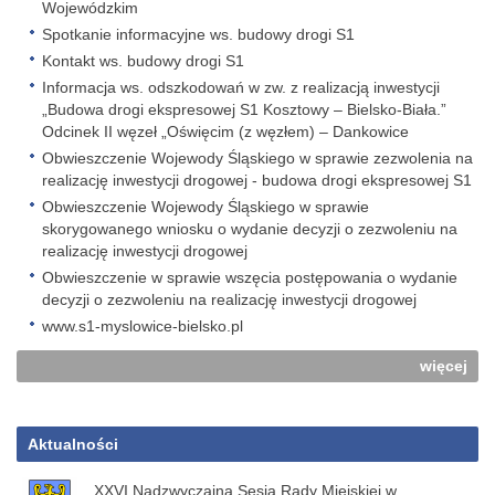
Wojewódzkim
Spotkanie informacyjne ws. budowy drogi S1
Kontakt ws. budowy drogi S1
Informacja ws. odszkodowań w zw. z realizacją inwestycji
„Budowa drogi ekspresowej S1 Kosztowy – Bielsko-Biała.”
Odcinek II węzeł „Oświęcim (z węzłem) – Dankowice
Obwieszczenie Wojewody Śląskiego w sprawie zezwolenia na
realizację inwestycji drogowej - budowa drogi ekspresowej S1
Obwieszczenie Wojewody Śląskiego w sprawie
skorygowanego wniosku o wydanie decyzji o zezwoleniu na
realizację inwestycji drogowej
Obwieszczenie w sprawie wszęcia postępowania o wydanie
decyzji o zezwoleniu na realizację inwestycji drogowej
www.s1-myslowice-bielsko.pl
więcej
Aktualności
XXVI Nadzwyczajna Sesja Rady Miejskiej w