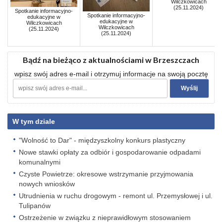
Wilczkowicach
(25.11.2024)
Spotkanie informacyjno-
Spotkanie informacyjno-
edukacyjne w
edukacyjne w
Wilczkowicach
Wilczkowicach
(25.11.2024)
(25.11.2024)
Bądź na bieżąco z aktualnościami w Brzeszczach
wpisz swój adres e-mail i otrzymuj informacje na swoją pocztę
W tym dziale
"Wolność to Dar" - międzyszkolny konkurs plastyczny
Nowe stawki opłaty za odbiór i gospodarowanie odpadami
komunalnymi
Czyste Powietrze: okresowe wstrzymanie przyjmowania
nowych wniosków
Utrudnienia w ruchu drogowym - remont ul. Przemysłowej i ul.
Tulipanów
Ostrzeżenie w związku z nieprawidłowym stosowaniem