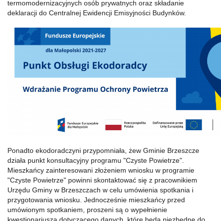
termomodernizacyjnych osób prywatnych oraz składanie
deklaracji do Centralnej Ewidencji Emisyjności Budynków.
Ponadto ekodoradczyni przypomniała, żew Gminie Brzeszcze
działa punkt konsultacyjny programu "Czyste Powietrze".
Mieszkańcy zainteresowani złożeniem wniosku w programie
"Czyste Powietrze" powinni skontaktować się z pracownikiem
Urzędu Gminy w Brzeszczach w celu umówienia spotkania i
przygotowania wniosku. Jednocześnie mieszkańcy przed
umówionym spotkaniem, proszeni są o wypełnienie
kwestionariusza dotyczącego danych, które będą niezbędne do