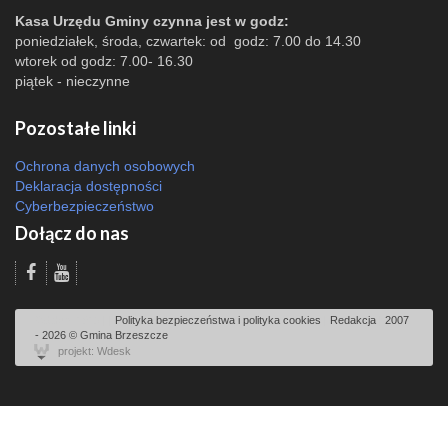
Kasa Urzędu Gminy czynna jest w godz:
poniedziałek, środa, czwartek: od godz: 7.00 do 14.30
wtorek od godz: 7.00- 16.30
piątek - nieczynne
Pozostałe linki
Ochrona danych osobowych
Deklaracja dostępności
Cyberbezpieczeństwo
Dołącz do nas
Odsłon: 1913 | |
Polityka bezpieczeństwa i polityka cookies
|
Redakcja
|
2007
- 2026 © Gmina Brzeszcze
projekt: Wdesk