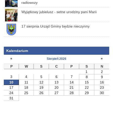
radiowozy
Wyjątkowy jubielusz - setne urodziny pani Marii
17 sierpnia Urząd Gminy będzie nieczynny
Kalendarium
«
»
Sierpień 2026
P
W
S
C
P
S
N
1
2
3
4
5
6
7
8
9
10
11
12
13
14
15
16
17
18
19
20
21
22
23
24
25
26
27
28
29
30
31