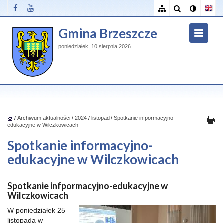
Gmina Brzeszcze
poniedziałek, 10 sierpnia 2026
/
Archiwum aktualności
/
2024
/
listopad
/
Spotkanie infpormacyjno-
edukacyjne w Wilczkowicach
Spotkanie informacyjno-
edukacyjne w Wilczkowicach
Spotkanie infpormacyjno-edukacyjne w
Wilczkowicach
W poniedziałek 25
listopada w