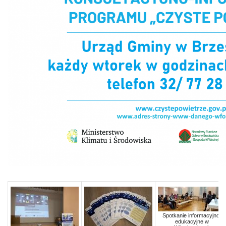
Spotkanie informacyjno-
edukacyjne w