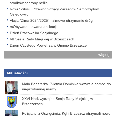
środków ochrony roślin
Nowi Sołtysi i Przewodniczący Zarządów Samorządów
Osiedlowych
Akcja "Zima 2024/2025" - zimowe utrzymanie dróg
mObywatel - awaria aplikacji
Dzień Pracownika Socjalnego
VII Sesja Rady Miejskiej w Brzeszczach
Dzień Czystego Powietrza w Gminie Brzeszcze
więcej
Aktualności
Mała Bohaterka. 7-letnia Dominika wezwała pomoc do
nieprzytomnej mamy
XXVI Nadzwyczajna Sesja Rady Miejskiej w
Brzeszczach
Policjanci z Oświęcimia, Kęt i Brzeszcz otrzymali nowe