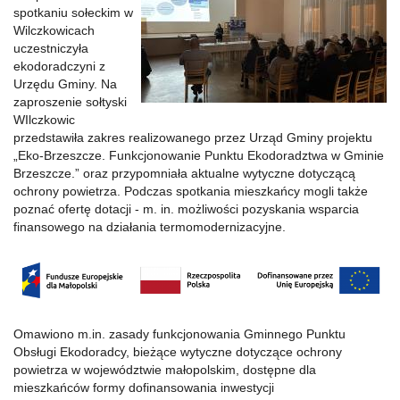
spotkaniu sołeckim w
Wilczkowicach
uczestniczyła
ekodoradczyni z
Urzędu Gminy. Na
zaproszenie sołtyski
WIlczkowic
przedstawiła zakres realizowanego przez Urząd Gminy projektu
„Eko-Brzeszcze. Funkcjonowanie Punktu Ekodoradztwa w Gminie
Brzeszcze.” oraz przypomniała aktualne wytyczne dotyczącą
ochrony powietrza. Podczas spotkania mieszkańcy mogli także
poznać ofertę dotacji - m. in. możliwości pozyskania wsparcia
finansowego na działania termomodernizacyjne.
Omawiono m.in. zasady funkcjonowania Gminnego Punktu
Obsługi Ekodoradcy, bieżące wytyczne dotyczące ochrony
powietrza w województwie małopolskim, dostępne dla
mieszkańców formy dofinansowania inwestycji