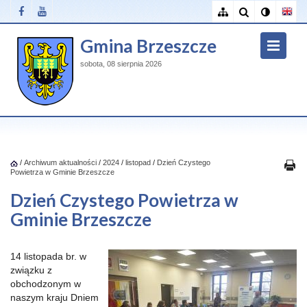
Gmina Brzeszcze
sobota, 08 sierpnia 2026
/
Archiwum aktualności
/
2024
/
listopad
/
Dzień Czystego
Powietrza w Gminie Brzeszcze
Dzień Czystego Powietrza w
Gminie Brzeszcze
14 listopada br. w
związku z
obchodzonym w
naszym kraju Dniem