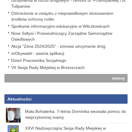
Utrudnienia w ruchu drogowym - remont ul. Przemysłowej i ul.
Tulipanów
Ostrzeżenie w związku z nieprawidłowym stosowaniem
środków ochrony roślin
Spotkanie informacyjno-edukacyjne w Wilczkowicach
Nowi Sołtysi i Przewodniczący Zarządów Samorządów
Osiedlowych
Akcja "Zima 2024/2025" - zimowe utrzymanie dróg
mObywatel - awaria aplikacji
Dzień Pracownika Socjalnego
VII Sesja Rady Miejskiej w Brzeszczach
więcej
Aktualności
Mała Bohaterka. 7-letnia Dominika wezwała pomoc do
nieprzytomnej mamy
XXVI Nadzwyczajna Sesja Rady Miejskiej w