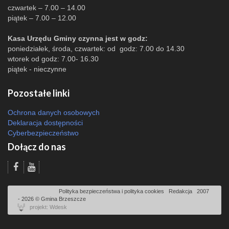
czwartek – 7.00 – 14.00
piątek – 7.00 – 12.00
Kasa Urzędu Gminy czynna jest w godz:
poniedziałek, środa, czwartek: od godz: 7.00 do 14.30
wtorek od godz: 7.00- 16.30
piątek - nieczynne
Pozostałe linki
Ochrona danych osobowych
Deklaracja dostępności
Cyberbezpieczeństwo
Dołącz do nas
Odsłon: 1903 | |
Polityka bezpieczeństwa i polityka cookies
|
Redakcja
|
2007
- 2026 © Gmina Brzeszcze
projekt: Wdesk