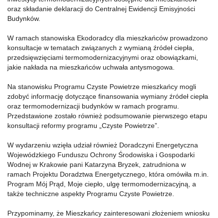
oraz składanie deklaracji do Centralnej Ewidencji Emisyjności
Budynków.
W ramach stanowiska Ekodoradcy dla mieszkańców prowadzono
konsultacje w tematach związanych z wymianą źródeł ciepła,
przedsięwzięciami termomodernizacyjnymi oraz obowiązkami,
jakie nakłada na mieszkańców uchwała antysmogowa.
Na stanowisku Programu Czyste Powietrze mieszkańcy mogli
zdobyć informację dotyczące finansowania wymiany źródeł ciepła
oraz termomodernizacji budynków w ramach programu.
Przedstawione zostało również podsumowanie pierwszego etapu
konsultacji reformy programu „Czyste Powietrze”.
W wydarzeniu wzięła udział również Doradczyni Energetyczna
Wojewódzkiego Funduszu Ochrony Środowiska i Gospodarki
Wodnej w Krakowie pani Katarzyna Bryzek, zatrudniona w
ramach Projektu Doradztwa Energetycznego, która omówiła m.in.
Program Mój Prąd, Moje ciepło, ulgę termomodernizacyjną, a
także techniczne aspekty Programu Czyste Powietrze.
Przypominamy, że Mieszkańcy zainteresowani złożeniem wniosku