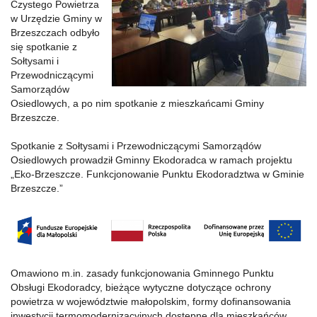
Czystego Powietrza
w Urzędzie Gminy w
Brzeszczach odbyło
się spotkanie z
Sołtysami i
Przewodniczącymi
Samorządów
Osiedlowych, a po nim spotkanie z mieszkańcami Gminy
Brzeszcze.
Spotkanie z Sołtysami i Przewodniczącymi Samorządów
Osiedlowych prowadził Gminny Ekodoradca w ramach projektu
„Eko-Brzeszcze. Funkcjonowanie Punktu Ekodoradztwa w Gminie
Brzeszcze.”
Omawiono m.in. zasady funkcjonowania Gminnego Punktu
Obsługi Ekodoradcy, bieżące wytyczne dotyczące ochrony
powietrza w województwie małopolskim, formy dofinansowania
inwestycji termomodernizacyjnych dostępne dla mieszkańców