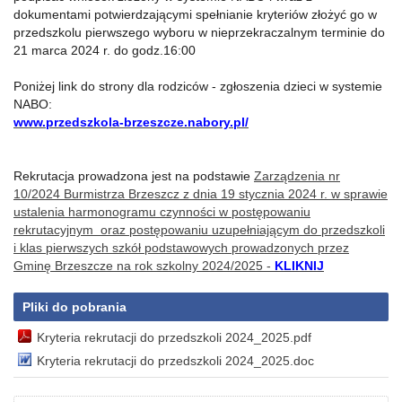
dokumentami potwierdzającymi spełnianie kryteriów złożyć go w
przedszkolu pierwszego wyboru w nieprzekraczalnym terminie do
21 marca 2024 r. do godz.16:00
Poniżej link do strony dla rodziców - zgłoszenia dzieci w systemie
NABO:
www.przedszkola-brzeszcze.nabory.pl/
Rekrutacja prowadzona jest na podstawie
Zarządzenia nr
10/2024 Burmistrza Brzeszcz z dnia 19 stycznia 2024 r. w sprawie
ustalenia harmonogramu czynności w postępowaniu
rekrutacyjnym oraz postępowaniu uzupełniającym do przedszkoli
i klas pierwszych szkół podstawowych prowadzonych przez
Gminę Brzeszcze na rok szkolny 2024/2025 -
KLIKNIJ
Pliki do pobrania
Kryteria rekrutacji do przedszkoli 2024_2025.pdf
Kryteria rekrutacji do przedszkoli 2024_2025.doc