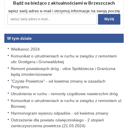
Bądź na bieżąco z aktualnościami w Brzeszczach
wpisz swój adres e-mail i otrzymuj informacje na swoją pocztę
W tym dziale
Wielkanoc 2024
Komunikat o utrudnieniach w ruchu w związku z remontem
ulic Grottgera i Grunwaldzkiej
Remont powiatowych dróg - ulice Spółdziecza i Graniczna
będą zmodernizowane
"Czyste Powietrze" - od kwietnia zmiany w zasadach
Programu
Utrudnienia w ruchu - remonty cząstkowe nawierzchni dróg
Komunikat o utrudnieniach w ruchu w związku z remontem ul.
Borowej
Harmonogram wywozu odpadów - od kwietnia zmiany
Ostrzeżenie dla powiatu oświęcimskiego - 2 stopień
zanieczyszczenia powietrza (21.03.2024)