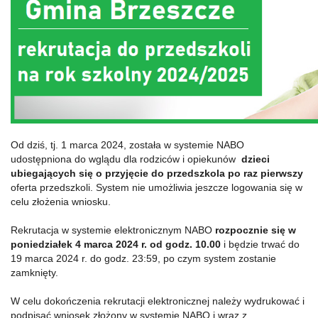
Od dziś, tj. 1 marca 2024, została w systemie NABO
udostępniona do wglądu dla rodziców i opiekunów
dzieci
ubiegających się o przyjęcie do przedszkola po raz pierwszy
oferta przedszkoli. System nie umożliwia jeszcze logowania się w
celu złożenia wniosku.
Rekrutacja w systemie elektronicznym NABO
rozpocznie się w
poniedziałek 4 marca 2024 r. od godz. 10.00
i będzie trwać do
19 marca 2024 r. do godz. 23:59, po czym system zostanie
zamknięty.
W celu dokończenia rekrutacji elektronicznej należy wydrukować i
podpisać wniosek złożony w systemie NABO i wraz z