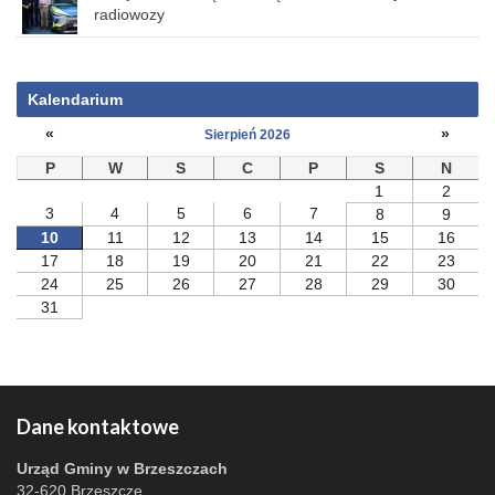
radiowozy
Kalendarium
«
»
Sierpień 2026
P
W
S
C
P
S
N
1
2
3
4
5
6
7
8
9
10
11
12
13
14
15
16
17
18
19
20
21
22
23
24
25
26
27
28
29
30
31
Dane kontaktowe
Urząd Gminy w Brzeszczach
32-620 Brzeszcze