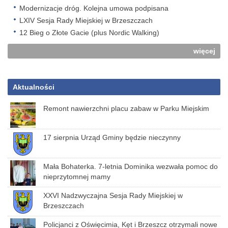
Modernizacje dróg. Kolejna umowa podpisana
LXIV Sesja Rady Miejskiej w Brzeszczach
12 Bieg o Złote Gacie (plus Nordic Walking)
więcej
Aktualności
Remont nawierzchni placu zabaw w Parku Miejskim
17 sierpnia Urząd Gminy będzie nieczynny
Mała Bohaterka. 7-letnia Dominika wezwała pomoc do
nieprzytomnej mamy
XXVI Nadzwyczajna Sesja Rady Miejskiej w
Brzeszczach
Policjanci z Oświęcimia, Kęt i Brzeszcz otrzymali nowe