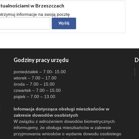
ktualnościami w Brzeszczach
 otrzymuj informacje na swoją pocztę
Godziny pracy urzędu
D
poniedziałek – 7.00- 15.00
wtorek – 7.00 – 17.00
środa – 7.00 – 15.00
czwartek – 7.00 – 15.00
piątek – 7.00 – 13.00
:
Infomacja dotycząca obsługi mieszkańców w
zakresie dowodów osobistych
W związku z wdrożeniem dowodów biometrycznych
informujemy, że obsługa mieszkańców w zakresie
przyjmowania wniosków o wydanie dowodu osobistego