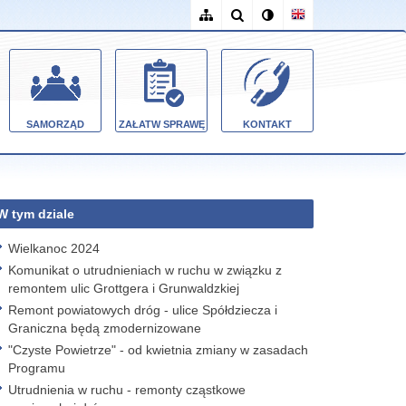
SAMORZĄD
ZAŁATW SPRAWĘ
KONTAKT
W tym dziale
Wielkanoc 2024
Komunikat o utrudnieniach w ruchu w związku z
remontem ulic Grottgera i Grunwaldzkiej
Remont powiatowych dróg - ulice Spółdziecza i
Graniczna będą zmodernizowane
"Czyste Powietrze" - od kwietnia zmiany w zasadach
Programu
Utrudnienia w ruchu - remonty cząstkowe