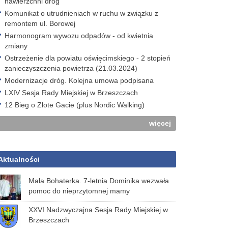
nawierzchni dróg
Komunikat o utrudnieniach w ruchu w związku z
remontem ul. Borowej
Harmonogram wywozu odpadów - od kwietnia
zmiany
Ostrzeżenie dla powiatu oświęcimskiego - 2 stopień
zanieczyszczenia powietrza (21.03.2024)
Modernizacje dróg. Kolejna umowa podpisana
LXIV Sesja Rady Miejskiej w Brzeszczach
12 Bieg o Złote Gacie (plus Nordic Walking)
więcej
Aktualności
Mała Bohaterka. 7-letnia Dominika wezwała
pomoc do nieprzytomnej mamy
XXVI Nadzwyczajna Sesja Rady Miejskiej w
Brzeszczach