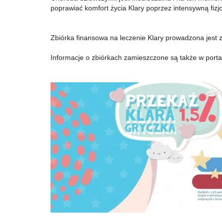
poprawiać komfort życia Klary poprzez intensywną fizjo
Zbiórka finansowa na leczenie Klary prowadzona jest
Informacje o zbiórkach zamieszczone są także w porta