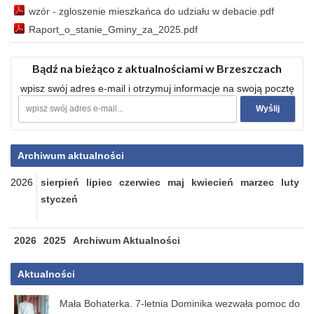
wzór - zgloszenie mieszkańca do udziału w debacie.pdf
Raport_o_stanie_Gminy_za_2025.pdf
Bądź na bieżąco z aktualnościami w Brzeszczach
wpisz swój adres e-mail i otrzymuj informacje na swoją pocztę
Archiwum aktualności
2026
sierpień
lipiec
czerwiec
maj
kwiecień
marzec
luty
styczeń
2026
2025
Archiwum Aktualności
Aktualności
Mała Bohaterka. 7-letnia Dominika wezwała pomoc do