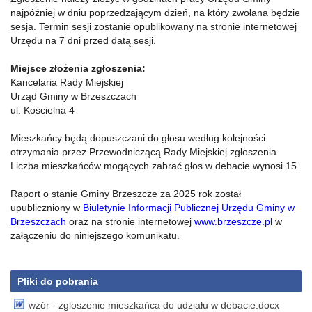
najpóźniej w dniu poprzedzającym dzień, na który zwołana będzie
sesja. Termin sesji zostanie opublikowany na stronie internetowej
Urzędu na 7 dni przed datą sesji.
Miejsce złożenia zgłoszenia:
Kancelaria Rady Miejskiej
Urząd Gminy w Brzeszczach
ul. Kościelna 4
Mieszkańcy będą dopuszczani do głosu według kolejności
otrzymania przez Przewodniczącą Rady Miejskiej zgłoszenia.
Liczba mieszkańców mogących zabrać głos w debacie wynosi 15.
Raport o stanie Gminy Brzeszcze za 2025 rok został
upubliczniony w
Biuletynie Informacji Publicznej Urzędu Gminy w
Brzeszczach
oraz na stronie internetowej
www.brzeszcze.pl
w
załączeniu do niniejszego komunikatu.
Pliki do pobrania
wzór - zgloszenie mieszkańca do udziału w debacie.docx