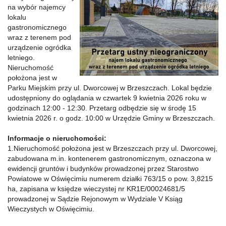
na wybór najemcy
lokalu
gastronomicznego
wraz z terenem pod
urządzenie ogródka
letniego.
Nieruchomość
położona jest w
Parku Miejskim przy ul. Dworcowej w Brzeszczach. Lokal będzie
udostępniony do oglądania w czwartek 9 kwietnia 2026 roku w
godzinach 12:00 - 12:30. Przetarg odbędzie się w środę 15
kwietnia 2026 r. o godz. 10:00 w Urzędzie Gminy w Brzeszczach.
Informacje o nieruchomości:
1.Nieruchomość położona jest w Brzeszczach przy ul. Dworcowej,
zabudowana m.in. kontenerem gastronomicznym, oznaczona w
ewidencji gruntów i budynków prowadzonej przez Starostwo
Powiatowe w Oświęcimiu numerem działki 763/15 o pow. 3,8215
ha, zapisana w księdze wieczystej nr KR1E/00024681/5
prowadzonej w Sądzie Rejonowym w Wydziale V Ksiąg
Wieczystych w Oświęcimiu.