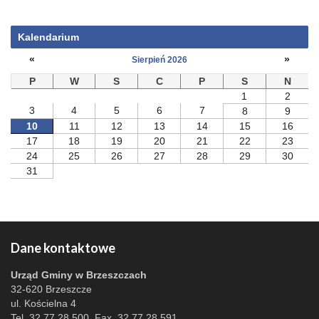
Kalendarium
«
»
Sierpień 2026
P
W
S
C
P
S
N
1
2
3
4
5
6
7
8
9
10
11
12
13
14
15
16
17
18
19
20
21
22
23
24
25
26
27
28
29
30
31
Dane kontaktowe
Urząd Gminy w Brzeszczach
32-620 Brzeszcze
ul. Kościelna 4
Tel. 32 77 28 500, Fax. 32 77 28 591