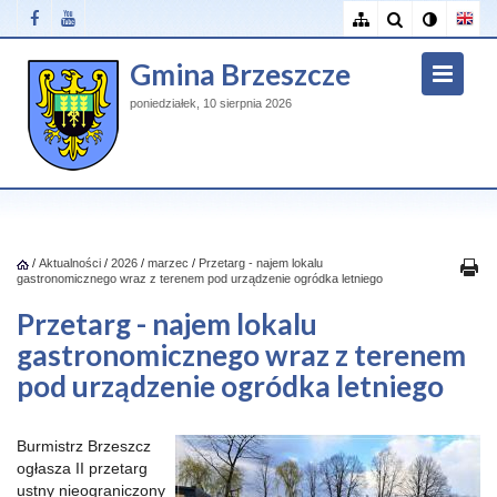
Gmina Brzeszcze
poniedziałek, 10 sierpnia 2026
/
Aktualności
/
2026
/
marzec
/
Przetarg - najem lokalu
gastronomicznego wraz z terenem pod urządzenie ogródka letniego
Przetarg - najem lokalu
gastronomicznego wraz z terenem
pod urządzenie ogródka letniego
Burmistrz Brzeszcz
ogłasza II przetarg
ustny nieograniczony