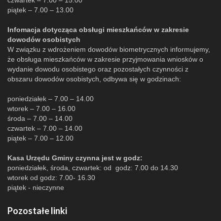
czwartek – 7.00 – 15.00
piątek – 7.00 – 13.00
Infomacja dotycząca obsługi mieszkańców w zakresie
dowodów osobistych
W związku z wdrożeniem dowodów biometrycznych informujemy,
że obsługa mieszkańców w zakresie przyjmowania wniosków o
wydanie dowodu osobistego oraz pozostałych czynności z
obszaru dowodów osobistych, odbywa się w godzinach:
poniedziałek – 7.00 – 14.00
wtorek – 7.00 – 16.00
środa – 7.00 – 14.00
czwartek – 7.00 – 14.00
piątek – 7.00 – 12.00
Kasa Urzędu Gminy czynna jest w godz:
poniedziałek, środa, czwartek: od godz: 7.00 do 14.30
wtorek od godz: 7.00- 16.30
piątek - nieczynne
Pozostałe linki