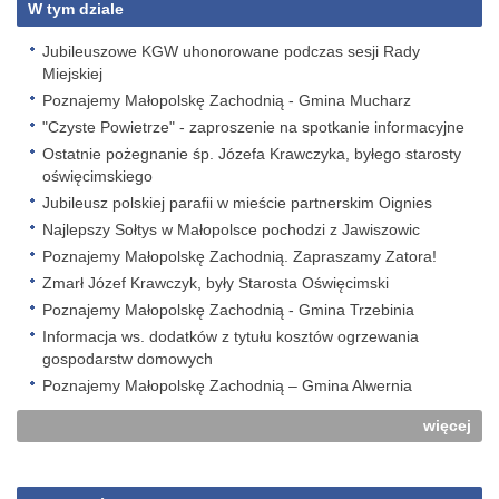
W tym dziale
Jubileuszowe KGW uhonorowane podczas sesji Rady
Miejskiej
Poznajemy Małopolskę Zachodnią - Gmina Mucharz
"Czyste Powietrze" - zaproszenie na spotkanie informacyjne
Ostatnie pożegnanie śp. Józefa Krawczyka, byłego starosty
oświęcimskiego
Jubileusz polskiej parafii w mieście partnerskim Oignies
Najlepszy Sołtys w Małopolsce pochodzi z Jawiszowic
Poznajemy Małopolskę Zachodnią. Zapraszamy Zatora!
Zmarł Józef Krawczyk, były Starosta Oświęcimski
Poznajemy Małopolskę Zachodnią - Gmina Trzebinia
Informacja ws. dodatków z tytułu kosztów ogrzewania
gospodarstw domowych
Poznajemy Małopolskę Zachodnią – Gmina Alwernia
więcej