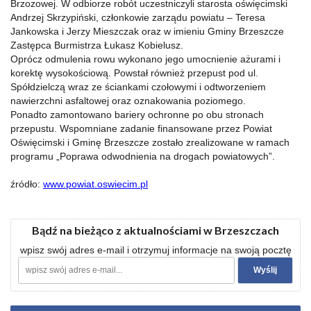
Brzozowej. W odbiorze robót uczestniczyli starosta oświęcimski
Andrzej Skrzypiński, członkowie zarządu powiatu – Teresa
Jankowska i Jerzy Mieszczak oraz w imieniu Gminy Brzeszcze
Zastępca Burmistrza Łukasz Kobielusz.
Oprócz odmulenia rowu wykonano jego umocnienie ażurami i
korektę wysokościową. Powstał również przepust pod ul.
Spółdzielczą wraz ze ściankami czołowymi i odtworzeniem
nawierzchni asfaltowej oraz oznakowania poziomego.
Ponadto zamontowano bariery ochronne po obu stronach
przepustu. Wspomniane zadanie finansowane przez Powiat
Oświęcimski i Gminę Brzeszcze zostało zrealizowane w ramach
programu „Poprawa odwodnienia na drogach powiatowych”.
źródło:
www.powiat.oswiecim.pl
Bądź na bieżąco z aktualnościami w Brzeszczach
wpisz swój adres e-mail i otrzymuj informacje na swoją pocztę