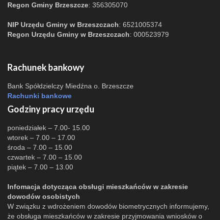
Regon Gminy Brzeszcze
: 356305070
NIP Urzędu Gminy w Brzeszczach
: 6521005374
Regon Urzędu Gminy w Brzeszczach
: 000523979
Rachunek bankowy
Bank Spółdzielczy Miedźna o. Brzeszcze
Rachunki bankowe
Godziny pracy urzędu
poniedziałek – 7.00- 15.00
wtorek – 7.00 – 17.00
środa – 7.00 – 15.00
czwartek – 7.00 – 15.00
piątek – 7.00 – 13.00
Infomacja dotycząca obsługi mieszkańców w zakresie
dowodów osobistych
W związku z wdrożeniem dowodów biometrycznych informujemy,
że obsługa mieszkańców w zakresie przyjmowania wniosków o