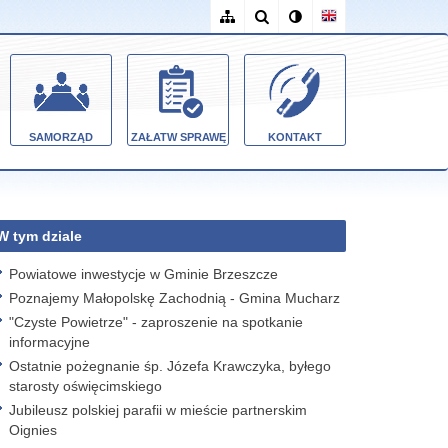
SAMORZĄD
ZAŁATW SPRAWĘ
KONTAKT
W tym dziale
Powiatowe inwestycje w Gminie Brzeszcze
Poznajemy Małopolskę Zachodnią - Gmina Mucharz
"Czyste Powietrze" - zaproszenie na spotkanie
informacyjne
Ostatnie pożegnanie śp. Józefa Krawczyka, byłego
starosty oświęcimskiego
Jubileusz polskiej parafii w mieście partnerskim
Oignies