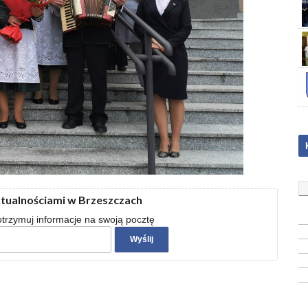
ktualnościami w Brzeszczach
 otrzymuj informacje na swoją pocztę