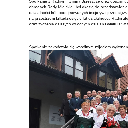
Spotkanie z Radnymi Gminy Brzeszcze oraz gośćmi u
obradach Rady Miejskiej, był okazją do przedstawienia h
działalności kół, podejmowanych inicjatyw i przedsięw
na przestrzeni kilkudziesięciu lat działalności. Radni zło
oraz życzenia dalszych owocnych działań i wielu lat w 
Spotkanie zakończyło się wspólnym zdjęciem wykona