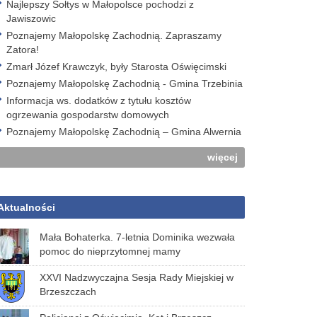
Najlepszy Sołtys w Małopolsce pochodzi z
Jawiszowic
Poznajemy Małopolskę Zachodnią. Zapraszamy
Zatora!
Zmarł Józef Krawczyk, były Starosta Oświęcimski
Poznajemy Małopolskę Zachodnią - Gmina Trzebinia
Informacja ws. dodatków z tytułu kosztów
ogrzewania gospodarstw domowych
Poznajemy Małopolskę Zachodnią – Gmina Alwernia
więcej
Aktualności
Mała Bohaterka. 7-letnia Dominika wezwała
pomoc do nieprzytomnej mamy
XXVI Nadzwyczajna Sesja Rady Miejskiej w
Brzeszczach