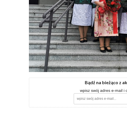
Bądź na bieżąco z a
wpisz swój adres e-mail i