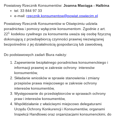
Powiatowy Rzecznik Konsumentów:
Joanna Maciąga - Halbina
tel. 33 844 97 33
e-mail:
rzecznik.konsumentow@powiat.oswiecim.pl
Powiatowy Rzecznik Konsumentów w Oświęcimiu udziela
poradnictwa i pomocy wyłącznie konsumentom. Zgodnie z art.
1
22
kodeksu cywilnego za konsumenta uważa się osobę fizyczną
dokonującą z przedsiębiorcą czynności prawnej niezwiązanej
bezpośrednio z jej działalnością gospodarczą lub zawodową.
Do podstawowych zadań Biura należy:
Zapewnienie bezpłatnego poradnictwa konsumenckiego i
informacji prawnej w zakresie ochrony interesów
konsumentów,
Składanie wniosków w sprawie stanowienia i zmiany
przepisów prawa miejscowego w zakresie ochrony
interesów konsumentów,
Występowanie do przedsiębiorców w sprawach ochrony
praw i interesów konsumentów,
Współdziałanie z właściwymi miejscowo delegaturami
Urzędu Ochrony Konkurencji i Konsumentów, organami
Inspekcji Handlowej oraz organizacjami konsumenckimi, do