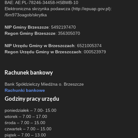
BAE: AE:PL-78246-34458-HSBWB-10
Elektroniczna skrzynka podawcza (http://epuap.gov.pl):
/6m973oagob/skrytka
NIP Gminy Brzeszcze
: 5492197470
Regon Gminy Brzeszcze
: 356305070
NIP Urzędu Gminy w Brzeszczach
: 6521005374
Regon Urzędu Gminy w Brzeszczach
: 000523979
Rachunek bankowy
Bank Spółdzielczy Miedźna o. Brzeszcze
Rachunki bankowe
Godziny pracy urzędu
poniedziałek – 7.00- 15.00
wtorek – 7.00 – 17.00
środa – 7.00 – 15.00
czwartek – 7.00 – 15.00
piątek – 7.00 – 13.00