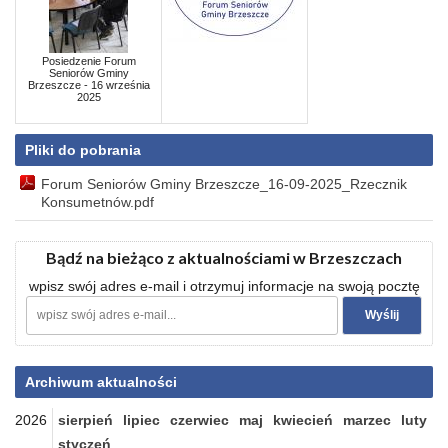
Posiedzenie Forum
Seniorów Gminy
Brzeszcze - 16 września
2025
Pliki do pobrania
Forum Seniorów Gminy Brzeszcze_16-09-2025_Rzecznik
Konsumetnów.pdf
Bądź na bieżąco z aktualnościami w Brzeszczach
wpisz swój adres e-mail i otrzymuj informacje na swoją pocztę
Archiwum aktualności
2026
sierpień
lipiec
czerwiec
maj
kwiecień
marzec
luty
styczeń