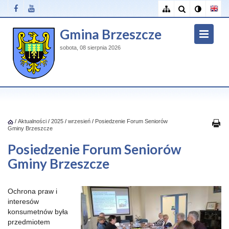
Gmina Brzeszcze
sobota, 08 sierpnia 2026
/
Aktualności
/
2025
/
wrzesień
/
Posiedzenie Forum Seniorów
Gminy Brzeszcze
Posiedzenie Forum Seniorów
Gminy Brzeszcze
Ochrona praw i
interesów
konsumetnów była
przedmiotem