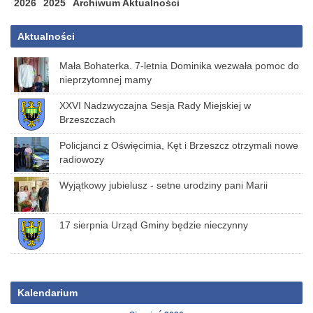
2026
2025
Archiwum Aktualności
Aktualności
Mała Bohaterka. 7-letnia Dominika wezwała pomoc do
nieprzytomnej mamy
XXVI Nadzwyczajna Sesja Rady Miejskiej w
Brzeszczach
Policjanci z Oświęcimia, Kęt i Brzeszcz otrzymali nowe
radiowozy
Wyjątkowy jubielusz - setne urodziny pani Marii
17 sierpnia Urząd Gminy będzie nieczynny
Kalendarium