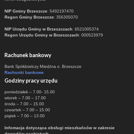
NIP Gminy Brzeszcze
: 5492197470
Regon Gminy Brzeszcze
: 356305070
NIP Urzędu Gminy w Brzeszczach
: 6521005374
Regon Urzędu Gminy w Brzeszczach
: 000523979
Rachunek bankowy
Bank Spółdzielczy Miedźna o. Brzeszcze
Rachunki bankowe
Godziny pracy urzędu
poniedziałek – 7.00- 15.00
wtorek – 7.00 – 17.00
środa – 7.00 – 15.00
czwartek – 7.00 – 15.00
piątek – 7.00 – 13.00
Infomacja dotycząca obsługi mieszkańców w zakresie
dowodów osobistych