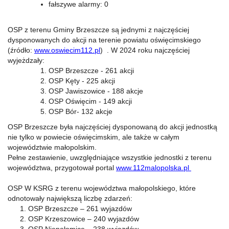
fałszywe alarmy: 0
OSP z terenu Gminy Brzeszcze są jednymi z najczęściej
dysponowanych do akcji na terenie powiatu oświęcimskiego
(źródło:
www.oswiecim112.pl
) . W 2024 roku najczęściej
wyjeżdzały:
OSP Brzeszcze - 261 akcji
OSP Kęty - 225 akcji
OSP Jawiszowice - 188 akcje
OSP Oświęcim - 149 akcji
OSP Bór- 132 akcje
OSP Brzeszcze była najczęściej dysponowaną do akcji jednostką
nie tylko w powiecie oświęcimskim, ale także w całym
województwie małopolskim.
Pełne zestawienie, uwzględniające wszystkie jednostki z terenu
województwa, przygotował portal
www.112malopolska.pl
OSP W KSRG z terenu województwa małopolskiego, które
odnotowały największą liczbę zdarzeń:
OSP Brzeszcze – 261 wyjazdów
OSP Krzeszowice – 240 wyjazdów