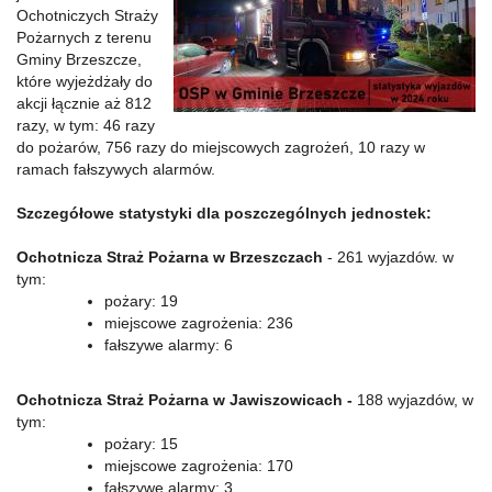
Ochotniczych Straży
Pożarnych z terenu
Gminy Brzeszcze,
które wyjeżdżały do
akcji łącznie aż 812
razy, w tym: 46 razy
do pożarów, 756 razy do miejscowych zagrożeń, 10 razy w
ramach fałszywych alarmów.
Szczegółowe statystyki dla poszczególnych jednostek:
Ochotnicza Straż Pożarna w Brzeszczach
- 261 wyjazdów. w
tym:
pożary: 19
miejscowe zagrożenia: 236
fałszywe alarmy: 6
Ochotnicza Straż Pożarna w Jawiszowicach -
188 wyjazdów, w
tym:
pożary: 15
miejscowe zagrożenia: 170
fałszywe alarmy: 3