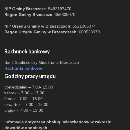
NIP Gminy Brzeszcze
: 5492197470
Regon Gminy Brzeszcze
: 356305070
NIP Urzędu Gminy w Brzeszczach
: 6521005374
Regon Urzędu Gminy w Brzeszczach
: 000523979
Rachunek bankowy
Bank Spółdzielczy Miedźna o. Brzeszcze
Rachunki bankowe
Godziny pracy urzędu
poniedziałek – 7.00- 15.00
wtorek – 7.00 – 17.00
środa – 7.00 – 15.00
czwartek – 7.00 – 15.00
piątek – 7.00 – 13.00
Infomacja dotycząca obsługi mieszkańców w zakresie
dowodów osobistych