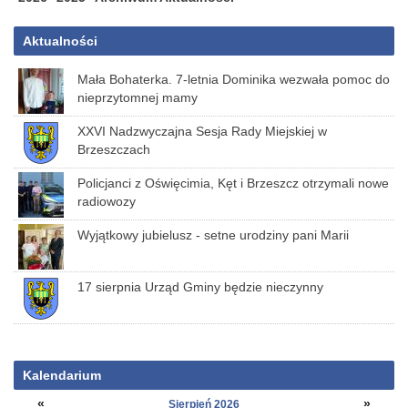
Aktualności
Mała Bohaterka. 7-letnia Dominika wezwała pomoc do
nieprzytomnej mamy
XXVI Nadzwyczajna Sesja Rady Miejskiej w
Brzeszczach
Policjanci z Oświęcimia, Kęt i Brzeszcz otrzymali nowe
radiowozy
Wyjątkowy jubielusz - setne urodziny pani Marii
17 sierpnia Urząd Gminy będzie nieczynny
Kalendarium
«
»
Sierpień 2026