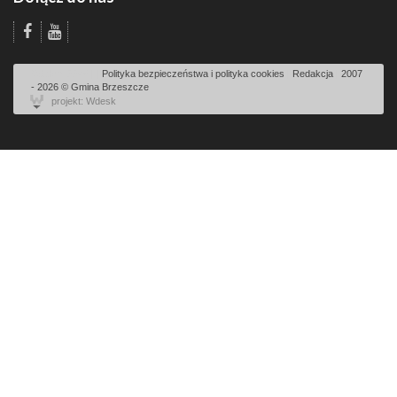
Odsłon: 2246 | |
Polityka bezpieczeństwa i polityka cookies
|
Redakcja
|
2007
- 2026 © Gmina Brzeszcze
projekt: Wdesk