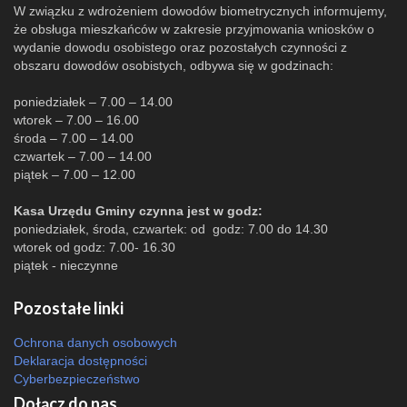
W związku z wdrożeniem dowodów biometrycznych informujemy,
że obsługa mieszkańców w zakresie przyjmowania wniosków o
wydanie dowodu osobistego oraz pozostałych czynności z
obszaru dowodów osobistych, odbywa się w godzinach:
poniedziałek – 7.00 – 14.00
wtorek – 7.00 – 16.00
środa – 7.00 – 14.00
czwartek – 7.00 – 14.00
piątek – 7.00 – 12.00
Kasa Urzędu Gminy czynna jest w godz:
poniedziałek, środa, czwartek: od godz: 7.00 do 14.30
wtorek od godz: 7.00- 16.30
piątek - nieczynne
Pozostałe linki
Ochrona danych osobowych
Deklaracja dostępności
Cyberbezpieczeństwo
Dołącz do nas