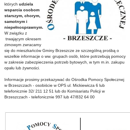
których
udziela
wsparcia osobom
starszym, chorym,
samotnym i
niepełnosprawnym.
W związku z
trwającym okresem
zimowym zwracamy
się do mieszkańców Gminy Brzeszcze ze szczególną prośbą o
wszelkie informacje o ww. grupach osób, które potrzebują pomocy
w zakresie zabezpieczenia potrzeb bytowych,
w tym m.in. zakupu
opału lub żywności.
Informacje prosimy przekazywać do Ośrodka Pomocy Społecznej
w Brzeszczach - osobiście w OPS ul. Mickiewicza 6 lub
telefonicznie 32/ 211 12 51 lub do Komisariatu Policji w
Brzeszczach - telefonicznie 997 lub 47/832 64 00