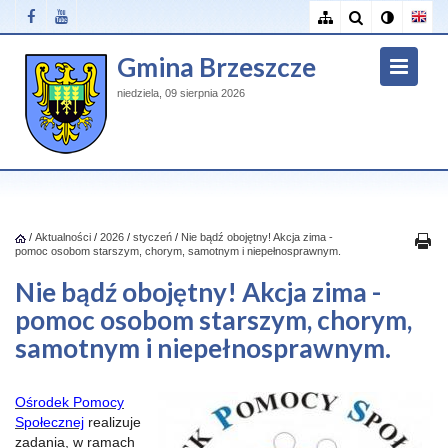
Gmina Brzeszcze
niedziela, 09 sierpnia 2026
/
Aktualności
/
2026
/
styczeń
/
Nie bądź obojętny! Akcja zima -
pomoc osobom starszym, chorym, samotnym i niepełnosprawnym.
Nie bądź obojętny! Akcja zima -
pomoc osobom starszym, chorym,
samotnym i niepełnosprawnym.
Ośrodek Pomocy
Społecznej
realizuje
zadania, w ramach