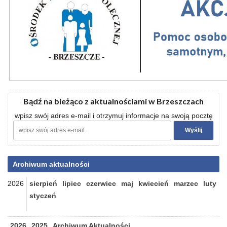
Bądź na bieżąco z aktualnościami w Brzeszczach
wpisz swój adres e-mail i otrzymuj informacje na swoją pocztę
Archiwum aktualności
2026
sierpień
lipiec
czerwiec
maj
kwiecień
marzec
luty
styczeń
2026
2025
Archiwum Aktualności