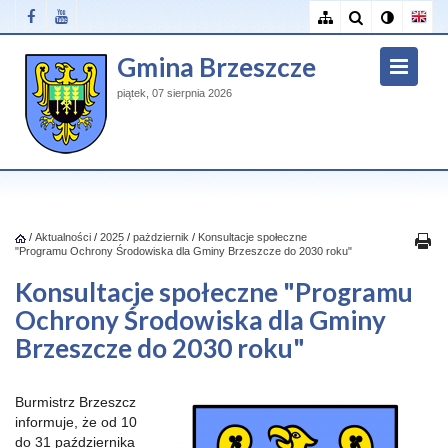
Gmina Brzeszcze
piątek, 07 sierpnia 2026
/
Aktualności
/
2025
/
pażdziernik
/
Konsultacje społeczne
"Programu Ochrony Środowiska dla Gminy Brzeszcze do 2030 roku"
Konsultacje społeczne "Programu
Ochrony Środowiska dla Gminy
Brzeszcze do 2030 roku"
Burmistrz Brzeszcz
informuje, że od 10
do 31 października