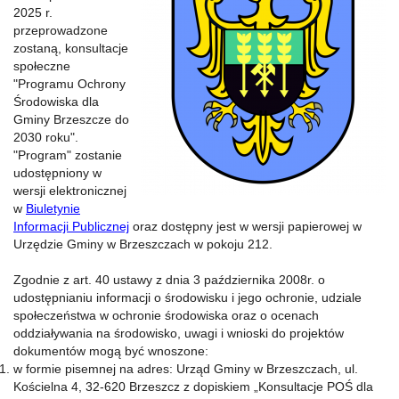
2025 r.
przeprowadzone
zostaną, konsultacje
społeczne
"Programu Ochrony
Środowiska dla
Gminy Brzeszcze do
2030 roku".
"Program" zostanie
udostępniony w
wersji elektronicznej
w
Biuletynie
Informacji Publicznej
oraz dostępny jest w wersji papierowej w
Urzędzie Gminy w Brzeszczach w pokoju 212.
Zgodnie z art. 40 ustawy z dnia 3 października 2008r. o
udostępnianiu informacji o środowisku i jego ochronie, udziale
społeczeństwa w ochronie środowiska oraz o ocenach
oddziaływania na środowisko, uwagi i wnioski do projektów
dokumentów mogą być wnoszone:
w formie pisemnej na adres: Urząd Gminy w Brzeszczach, ul.
Kościelna 4, 32-620 Brzeszcz z dopiskiem „Konsultacje POŚ dla