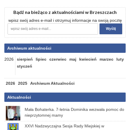
Bądź na bieżąco z aktualnościami w Brzeszczach
wpisz swój adres e-mail i otrzymuj informacje na swoją pocztę
Archiwum aktualności
2026
sierpień
lipiec
czerwiec
maj
kwiecień
marzec
luty
styczeń
2026
2025
Archiwum Aktualności
Aktualności
Mała Bohaterka. 7-letnia Dominika wezwała pomoc do
nieprzytomnej mamy
XXVI Nadzwyczajna Sesja Rady Miejskiej w