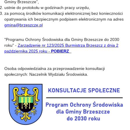
Gminy Brzeszcze”,
ustnie do protokołu w godzinach pracy urzędu,
za pomocą środków komunikacji elektronicznej bez konieczności
opatrywania ich bezpiecznym podpisem elektronicznym na adres
gmina@brzeszcze.pl
"Programu Ochrony Środowiska dla Gminy Brzeszcze do 2030
roku" -
Zarządzenie nr 123/2025 Burmistrza Brzeszcz z dnia 2
października 2025 roku -
POBIERZ
Osoba odpowiedzialna za przeprowadzenie konsultacji
społecznych: Naczelnik Wydziału Środowiska.