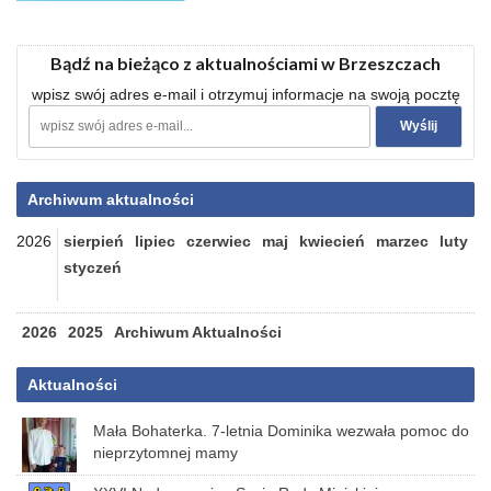
Bądź na bieżąco z aktualnościami w Brzeszczach
wpisz swój adres e-mail i otrzymuj informacje na swoją pocztę
Archiwum aktualności
2026
sierpień
lipiec
czerwiec
maj
kwiecień
marzec
luty
styczeń
2026
2025
Archiwum Aktualności
Aktualności
Mała Bohaterka. 7-letnia Dominika wezwała pomoc do
nieprzytomnej mamy