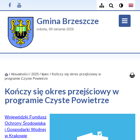
Gmina Brzeszcze
sobota, 08 sierpnia 2026
/
Aktualności
/
2025
/
lipiec
/
Kończy się okres przejściowy w
programie Czyste Powietrze
Kończy się okres przejściowy w
programie Czyste Powietrze
Wojewódzki Fundusz
Ochrony Środowiska
i Gospodarki Wodnej
w Krakowie