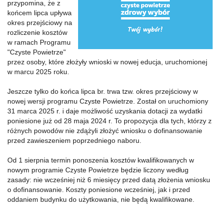
przypomina, że z
końcem lipca upływa
okres przejściowy na
rozliczenie kosztów
w ramach Programu
"Czyste Powietrze"
przez osoby, które złożyły wnioski w nowej educja, uruchomionej
w marcu 2025 roku.
Jeszcze tylko do końca lipca br. trwa tzw. okres przejściowy w
nowej wersji programu Czyste Powietrze. Został on uruchomiony
31 marca 2025 r. i daje możliwość uzyskania dotacji za wydatki
poniesione już od 28 maja 2024 r. To propozycja dla tych, którzy z
różnych powodów nie zdążyli złożyć wniosku o dofinansowanie
przed zawieszeniem poprzedniego naboru.
Od 1 sierpnia termin ponoszenia kosztów kwalifikowanych w
nowym programie Czyste Powietrze będzie liczony według
zasady: nie wcześniej niż 6 miesięcy przed datą złożenia wniosku
o dofinansowanie. Koszty poniesione wcześniej, jak i przed
oddaniem budynku do użytkowania, nie będą kwalifikowane.