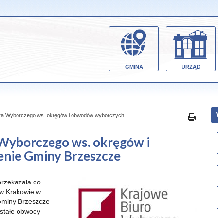
GMINA
URZĄD
ura Wyborczego ws. okręgów i obwodów wyborczych
Wyborczego ws. okręgów i
nie Gminy Brzeszcze
przekazała do
w Krakowie w
 Gminy Brzeszcze
 stałe obwody