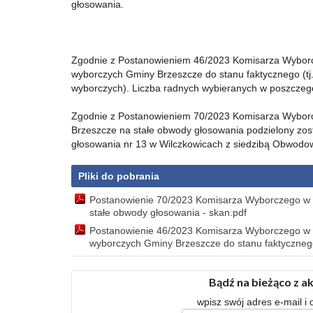
głosowania.
Zgodnie z Postanowieniem 46/2023 Komisarza Wyborc
wyborczych Gminy Brzeszcze do stanu faktycznego (tj.
wyborczych). Liczba radnych wybieranych w poszczegó
Zgodnie z Postanowieniem 70/2023 Komisarza Wyborcz
Brzeszcze na stałe obwody głosowania podzielony zost
głosowania nr 13 w Wilczkowicach z siedzibą Obwod
Pliki do pobrania
Postanowienie 70/2023 Komisarza Wyborczego w K
stałe obwody głosowania - skan.pdf
Postanowienie 46/2023 Komisarza Wyborczego w K
wyborczych Gminy Brzeszcze do stanu faktycznego
Bądź na bieżąco z a
wpisz swój adres e-mail i