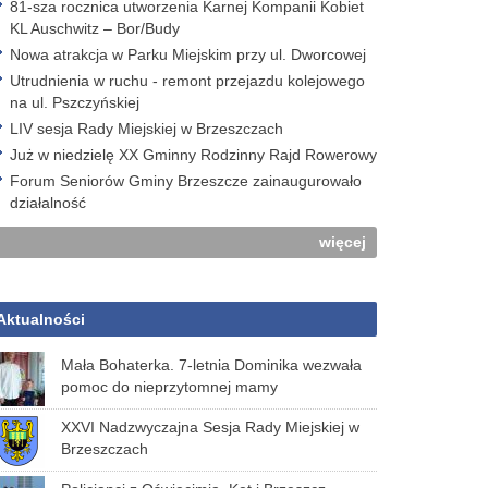
81-sza rocznica utworzenia Karnej Kompanii Kobiet
KL Auschwitz – Bor/Budy
Nowa atrakcja w Parku Miejskim przy ul. Dworcowej
Utrudnienia w ruchu - remont przejazdu kolejowego
na ul. Pszczyńskiej
LIV sesja Rady Miejskiej w Brzeszczach
Już w niedzielę XX Gminny Rodzinny Rajd Rowerowy
Forum Seniorów Gminy Brzeszcze zainaugurowało
działalność
więcej
Aktualności
Mała Bohaterka. 7-letnia Dominika wezwała
pomoc do nieprzytomnej mamy
XXVI Nadzwyczajna Sesja Rady Miejskiej w
Brzeszczach