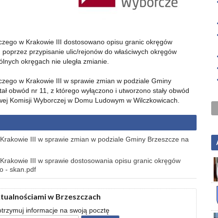
zego w Krakowie III dostosowano opisu granic okręgów
 poprzez przypisanie ulic/rejonów do właściwych okręgów
lnych okręgach nie uległa zmianie.
ego w Krakowie III w sprawie zmian w podziale Gminy
ał obwód nr 11, z którego wyłączono i utworzono stały obwód
owej Komisji Wyborczej w Domu Ludowym w Wilczkowicach.
rakowie III w sprawie zmian w podziale Gminy Brzeszcze na
rakowie III w sprawie dostosowania opisu granic okręgów
 - skan.pdf
ktualnościami w Brzeszczach
 otrzymuj informacje na swoją pocztę