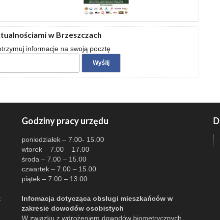
ktualnościami w Brzeszczach
 otrzymuj informacje na swoją pocztę
Godziny pracy urzędu
D
poniedziałek – 7.00- 15.00
wtorek – 7.00 – 17.00
środa – 7.00 – 15.00
czwartek – 7.00 – 15.00
piątek – 7.00 – 13.00
:
Infomacja dotycząca obsługi mieszkańców w
zakresie dowodów osobistych
W związku z wdrożeniem dowodów biometrycznych