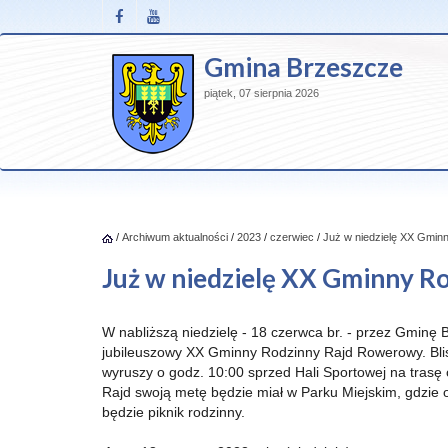
Gmina Brzeszcze
piątek, 07 sierpnia 2026
/
Archiwum aktualności
/
2023
/
czerwiec
/
Już w niedzielę XX Gmi
Już w niedzielę XX Gminny 
W nabliższą niedzielę - 18 czerwca br. - przez Gminę 
jubileuszowy XX Gminny Rodzinny Rajd Rowerowy. Bli
wyruszy o godz. 10:00 sprzed Hali Sportowej na trasę 
Rajd swoją metę będzie miał w Parku Miejskim, gdzie 
będzie piknik rodzinny.