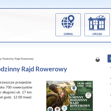
GMINA
URZĄD
nny Rodzinny Rajd Rowerowy
Rodzinny Rajd Rowerowy
Brzeszcze przejedzie
sko 700 rowerzystów
o długości ok. 17 km.
od godz. 12:00 trwać