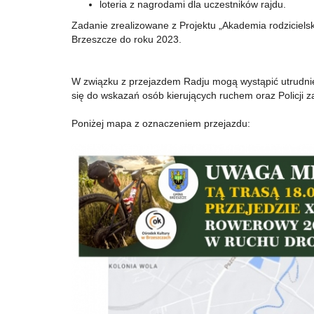
loteria z nagrodami dla uczestników rajdu.
Zadanie zrealizowane z Projektu „Akademia rodziciel
Brzeszcze do roku 2023.
W związku z przejazdem Radju mogą wystąpić utrudnie
się do wskazań osób kierujących ruchem oraz Policji z
Poniżej mapa z oznaczeniem przejazdu: