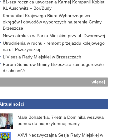
81-sza rocznica utworzenia Karnej Kompanii Kobiet
KL Auschwitz – Bor/Budy
Komunikat Krajowego Biura Wyborczego ws.
okręgów i obwodów wyborczych na terenie Gminy
Brzeszcze
Nowa atrakcja w Parku Miejskim przy ul. Dworcowej
Utrudnienia w ruchu - remont przejazdu kolejowego
na ul. Pszczyńskiej
LIV sesja Rady Miejskiej w Brzeszczach
Forum Seniorów Gminy Brzeszcze zainaugurowało
działalność
więcej
Aktualności
Mała Bohaterka. 7-letnia Dominika wezwała
pomoc do nieprzytomnej mamy
XXVI Nadzwyczajna Sesja Rady Miejskiej w