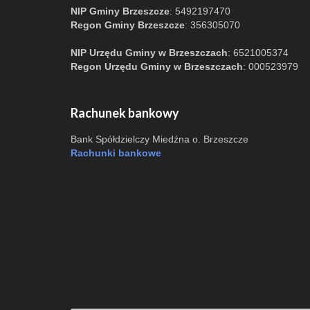
NIP Gminy Brzeszcze
: 5492197470
Regon Gminy Brzeszcze
: 356305070
NIP Urzędu Gminy w Brzeszczach
: 6521005374
Regon Urzędu Gminy w Brzeszczach
: 000523979
Rachunek bankowy
Bank Spółdzielczy Miedźna o. Brzeszcze
Rachunki bankowe