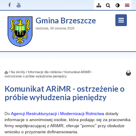
Gmina Brzeszcze
niedziela, 09 sierpnia 2026
/
Na skróty
/
Informacje dla rolników
/
Komunikat ARiMR -
ostrzeżenie o próbie wyłudzenia pieniędzy
Komunikat ARiMR - ostrzeżenie o
próbie wyłudzenia pieniędzy
Do
Agencji Restrukturyzacji i Modernizacji Rolnictwa
dotarły
informacje o anonimowej osobie, która podając się za pracownika
firmy współpracującej z ARiMR, oferuje "pomoc" przy obsłudze
wniosku o przyznanie dofinansowania.