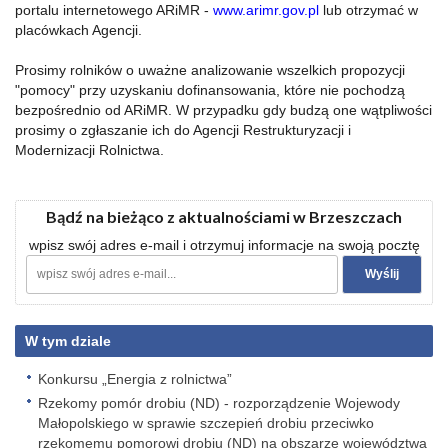
portalu internetowego ARiMR -
www.arimr.gov.pl
lub otrzymać w
placówkach Agencji.
Prosimy rolników o uważne analizowanie wszelkich propozycji
"pomocy" przy uzyskaniu dofinansowania, które nie pochodzą
bezpośrednio od ARiMR. W przypadku gdy budzą one wątpliwości
prosimy o zgłaszanie ich do Agencji Restrukturyzacji i
Modernizacji Rolnictwa.
Bądź na bieżąco z aktualnościami w Brzeszczach
wpisz swój adres e-mail i otrzymuj informacje na swoją pocztę
W tym dziale
Konkursu „Energia z rolnictwa”
Rzekomy pomór drobiu (ND) - rozporządzenie Wojewody
Małopolskiego w sprawie szczepień drobiu przeciwko
rzekomemu pomorowi drobiu (ND) na obszarze województwa