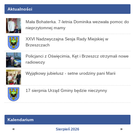
Aktualności
Mała Bohaterka. 7-letnia Dominika wezwała pomoc do
nieprzytomnej mamy
XXVI Nadzwyczajna Sesja Rady Miejskiej w
Brzeszczach
Policjanci z Oświęcimia, Kęt i Brzeszcz otrzymali nowe
radiowozy
Wyjątkowy jubielusz - setne urodziny pani Marii
17 sierpnia Urząd Gminy będzie nieczynny
Kalendarium
«
»
Sierpień 2026