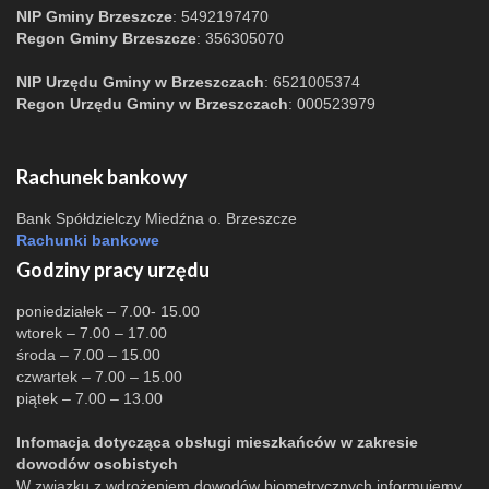
NIP Gminy Brzeszcze
: 5492197470
Regon Gminy Brzeszcze
: 356305070
NIP Urzędu Gminy w Brzeszczach
: 6521005374
Regon Urzędu Gminy w Brzeszczach
: 000523979
Rachunek bankowy
Bank Spółdzielczy Miedźna o. Brzeszcze
Rachunki bankowe
Godziny pracy urzędu
poniedziałek – 7.00- 15.00
wtorek – 7.00 – 17.00
środa – 7.00 – 15.00
czwartek – 7.00 – 15.00
piątek – 7.00 – 13.00
Infomacja dotycząca obsługi mieszkańców w zakresie
dowodów osobistych
W związku z wdrożeniem dowodów biometrycznych informujemy,