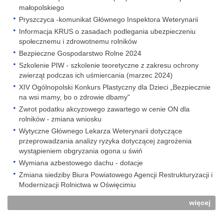
małopolskiego
Pryszczyca -komunikat Głównego Inspektora Weterynarii
Informacja KRUS o zasadach podlegania ubezpieczeniu
społecznemu i zdrowotnemu rolników
Bezpieczne Gospodarstwo Rolne 2024
Szkolenie PIW - szkolenie teoretyczne z zakresu ochrony
zwierząt podczas ich uśmiercania (marzec 2024)
XIV Ogólnopolski Konkurs Plastyczny dla Dzieci „Bezpiecznie
na wsi mamy, bo o zdrowie dbamy"
Zwrot podatku akcyzowego zawartego w cenie ON dla
rolników - zmiana wniosku
Wytyczne Głównego Lekarza Weterynarii dotyczące
przeprowadzania analizy ryzyka dotyczącej zagrożenia
wystąpieniem obgryzania ogona u świń
Wymiana azbestowego dachu - dotacje
Zmiana siedziby Biura Powiatowego Agencji Restrukturyzacji i
Modernizacji Rolnictwa w Oświęcimiu
więcej