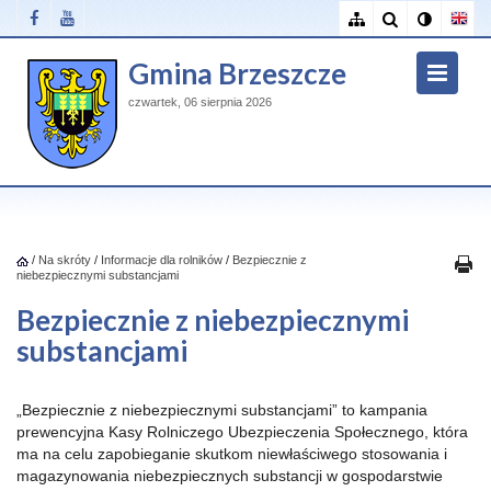
Gmina Brzeszcze
czwartek, 06 sierpnia 2026
/
Na skróty
/
Informacje dla rolników
/
Bezpiecznie z
niebezpiecznymi substancjami
Bezpiecznie z niebezpiecznymi
substancjami
„Bezpiecznie z niebezpiecznymi substancjami” to kampania
prewencyjna Kasy Rolniczego Ubezpieczenia Społecznego, która
ma na celu zapobieganie skutkom niewłaściwego stosowania i
magazynowania niebezpiecznych substancji w gospodarstwie