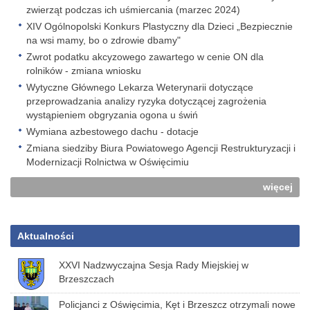
zwierząt podczas ich uśmiercania (marzec 2024)
XIV Ogólnopolski Konkurs Plastyczny dla Dzieci „Bezpiecznie
na wsi mamy, bo o zdrowie dbamy"
Zwrot podatku akcyzowego zawartego w cenie ON dla
rolników - zmiana wniosku
Wytyczne Głównego Lekarza Weterynarii dotyczące
przeprowadzania analizy ryzyka dotyczącej zagrożenia
wystąpieniem obgryzania ogona u świń
Wymiana azbestowego dachu - dotacje
Zmiana siedziby Biura Powiatowego Agencji Restrukturyzacji i
Modernizacji Rolnictwa w Oświęcimiu
więcej
Aktualności
XXVI Nadzwyczajna Sesja Rady Miejskiej w
Brzeszczach
Policjanci z Oświęcimia, Kęt i Brzeszcz otrzymali nowe