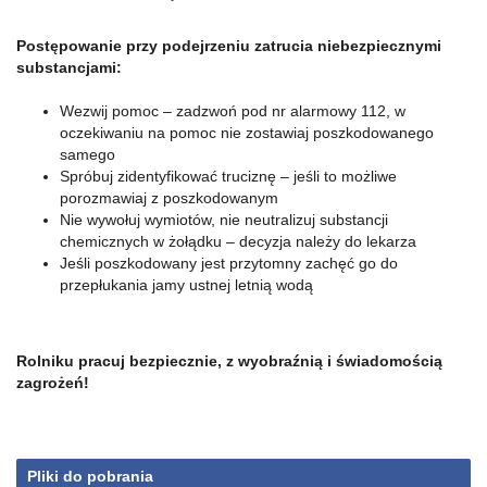
Postępowanie przy podejrzeniu zatrucia niebezpiecznymi
substancjami:
Wezwij pomoc – zadzwoń pod nr alarmowy 112, w
oczekiwaniu na pomoc nie zostawiaj poszkodowanego
samego
Spróbuj zidentyfikować truciznę – jeśli to możliwe
porozmawiaj z poszkodowanym
Nie wywołuj wymiotów, nie neutralizuj substancji
chemicznych w żołądku – decyzja należy do lekarza
Jeśli poszkodowany jest przytomny zachęć go do
przepłukania jamy ustnej letnią wodą
Rolniku pracuj bezpiecznie, z wyobraźnią i świadomością
zagrożeń!
Pliki do pobrania