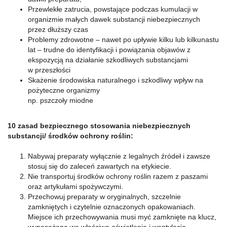
Przewlekłe zatrucia, powstające podczas kumulacji w
organizmie małych dawek substancji niebezpiecznych
przez dłuższy czas
Problemy zdrowotne – nawet po upływie kilku lub kilkunastu
lat – trudne do identyfikacji i powiązania objawów z
ekspozycją na działanie szkodliwych substancjami
w przeszłości
Skażenie środowiska naturalnego i szkodliwy wpływ na
pożyteczne organizmy
np. pszczoły miodne
10 zasad bezpiecznego stosowania niebezpiecznych
substancji/ środków ochrony roślin:
Nabywaj preparaty wyłącznie z legalnych źródeł i zawsze
stosuj się do zaleceń zawartych na etykiecie.
Nie transportuj środków ochrony roślin razem z paszami
oraz artykułami spożywczymi.
Przechowuj preparaty w oryginalnych, szczelnie
zamkniętych i czytelnie oznaczonych opakowaniach.
Miejsce ich przechowywania musi myć zamknięte na klucz,