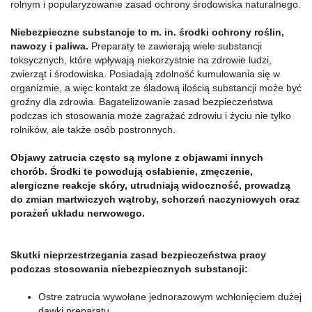
rolnym i popularyzowanie zasad ochrony środowiska naturalnego.
Niebezpieczne substancje to m. in. środki ochrony roślin,
nawozy i paliwa.
Preparaty te zawierają wiele substancji
toksycznych, które wpływają niekorzystnie na zdrowie ludzi,
zwierząt i środowiska. Posiadają zdolność kumulowania się w
organizmie, a więc kontakt ze śladową ilością substancji może być
groźny dla zdrowia. Bagatelizowanie zasad bezpieczeństwa
podczas ich stosowania może zagrażać zdrowiu i życiu nie tylko
rolników, ale także osób postronnych.
Objawy zatrucia często są mylone z objawami innych
chorób. Środki te powodują osłabienie, zmęczenie,
alergiczne reakcje skóry, utrudniają widoczność, prowadzą
do zmian martwiczych wątroby, schorzeń naczyniowych oraz
porażeń układu nerwowego.
Skutki nieprzestrzegania zasad bezpieczeństwa pracy
podczas stosowania niebezpiecznych substancji:
Ostre zatrucia wywołane jednorazowym wchłonięciem dużej
dawki preparatu,