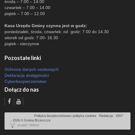
środa – 7.00 – 14.00
czwartek – 7.00 – 14.00
piątek – 7.00 – 12.00
Kasa Urzędu Gminy czynna jest w godz:
poniedziałek, środa, czwartek: od godz: 7.00 do 14.30
wtorek od godz: 7.00- 16.30
piątek - nieczynne
Pozostałe linki
Ochrona danych osobowych
Deklaracja dostępności
Cyberbezpieczeństwo
Dołącz do nas
Odsłon: 1153 | |
Polityka bezpieczeństwa i polityka cookies
|
Redakcja
|
2007
- 2026 © Gmina Brzeszcze
projekt: Wdesk