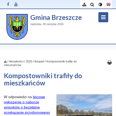
Gmina Brzeszcze
niedziela, 09 sierpnia 2026
/
Aktualności
/
2025
/
listopad
/
Kompostowniki trafiły do
mieszkańców
Kompostowniki trafiły do
mieszkańców
W odpowiedzi na
lipcowe
ogłoszenie o naborze
wniosków o bezpłatne
przekazanie przydomowego