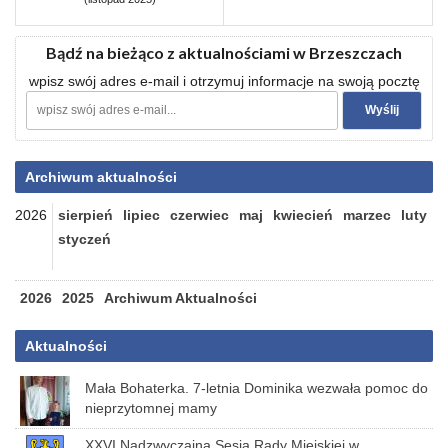
Bądź na bieżąco z aktualnościami w Brzeszczach
wpisz swój adres e-mail i otrzymuj informacje na swoją pocztę
Archiwum aktualności
2026
sierpień
lipiec
czerwiec
maj
kwiecień
marzec
luty
styczeń
2026
2025
Archiwum Aktualności
Aktualności
Mała Bohaterka. 7-letnia Dominika wezwała pomoc do
nieprzytomnej mamy
XXVI Nadzwyczajna Sesja Rady Miejskiej w