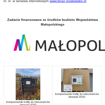
m. in. w serwisie internetowym
www.teraz-srodowisko.pl
Zadanie finansowane ze środków budżetu Województwa
Małopolskiego
Kompostowniki trafiły do mieszkańców
(listopad 2025)
Kompostowniki trafiły do mieszkańców
(listopad 2025)