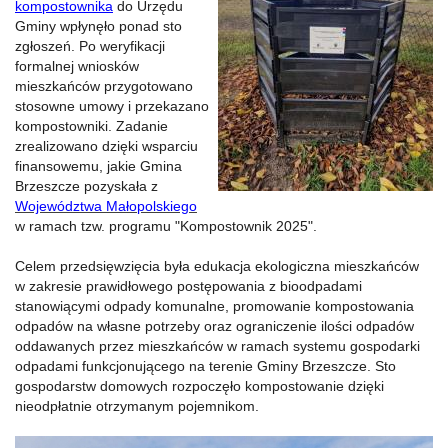
kompostownika
do Urzędu
Gminy wpłynęło ponad sto
zgłoszeń. Po weryfikacji
formalnej wniosków
mieszkańców przygotowano
stosowne umowy i przekazano
kompostowniki. Zadanie
zrealizowano dzięki wsparciu
finansowemu, jakie Gmina
Brzeszcze pozyskała z
Województwa Małopolskiego
w ramach tzw. programu "Kompostownik 2025".
Celem przedsięwzięcia była edukacja ekologiczna mieszkańców
w zakresie prawidłowego postępowania z bioodpadami
stanowiącymi odpady komunalne, promowanie kompostowania
odpadów na własne potrzeby oraz ograniczenie ilości odpadów
oddawanych przez mieszkańców w ramach systemu gospodarki
odpadami funkcjonującego na terenie Gminy Brzeszcze. Sto
gospodarstw domowych rozpoczęło kompostowanie dzięki
nieodpłatnie otrzymanym pojemnikom.