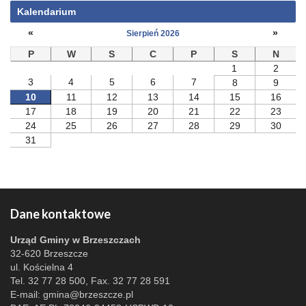
Kalendarium
«
»
Sierpień 2026
P
W
S
C
P
S
N
1
2
3
4
5
6
7
8
9
10
11
12
13
14
15
16
17
18
19
20
21
22
23
24
25
26
27
28
29
30
31
Dane kontaktowe
Urząd Gminy w Brzeszczach
32-620 Brzeszcze
ul. Kościelna 4
Tel. 32 77 28 500, Fax. 32 77 28 591
E-mail:
gmina@brzeszcze.pl