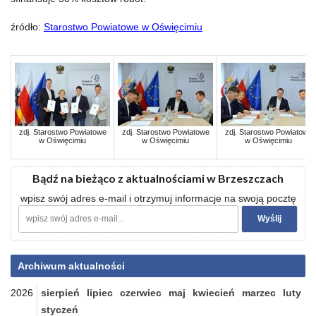
źródło:
Starostwo Powiatowe w Oświęcimiu
zdj. Starostwo Powiatowe
zdj. Starostwo Powiatowe
zdj. Starostwo Powiatowe
w Oświęcimiu
w Oświęcimiu
w Oświęcimiu
Bądź na bieżąco z aktualnościami w Brzeszczach
wpisz swój adres e-mail i otrzymuj informacje na swoją pocztę
Archiwum aktualności
2026
sierpień
lipiec
czerwiec
maj
kwiecień
marzec
luty
styczeń