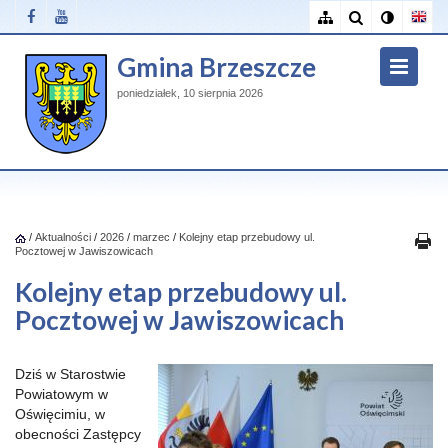
Gmina Brzeszcze
poniedziałek, 10 sierpnia 2026
/
Aktualności
/
2026
/
marzec
/
Kolejny etap przebudowy ul.
Pocztowej w Jawiszowicach
Kolejny etap przebudowy ul.
Pocztowej w Jawiszowicach
Dziś w Starostwie
Powiatowym w
Oświęcimiu, w
obecności Zastępcy