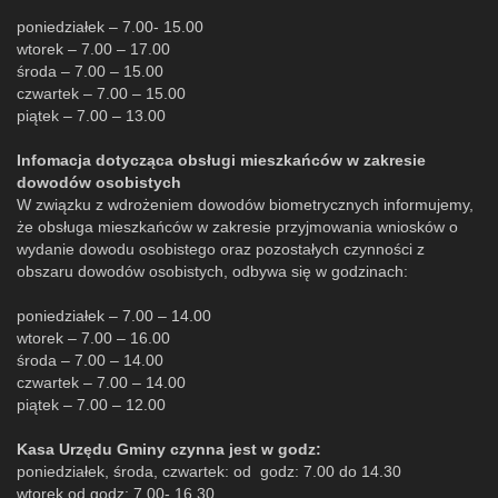
poniedziałek – 7.00- 15.00
wtorek – 7.00 – 17.00
środa – 7.00 – 15.00
czwartek – 7.00 – 15.00
piątek – 7.00 – 13.00
Infomacja dotycząca obsługi mieszkańców w zakresie
dowodów osobistych
W związku z wdrożeniem dowodów biometrycznych informujemy,
że obsługa mieszkańców w zakresie przyjmowania wniosków o
wydanie dowodu osobistego oraz pozostałych czynności z
obszaru dowodów osobistych, odbywa się w godzinach:
poniedziałek – 7.00 – 14.00
wtorek – 7.00 – 16.00
środa – 7.00 – 14.00
czwartek – 7.00 – 14.00
piątek – 7.00 – 12.00
Kasa Urzędu Gminy czynna jest w godz:
poniedziałek, środa, czwartek: od godz: 7.00 do 14.30
wtorek od godz: 7.00- 16.30