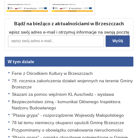
Bądź na bieżąco z aktualnościami w Brzeszczach
wpisz swój adres e-mail i otrzymuj informacje na swoją pocztę
W tym dziale
Ferie z Ośrodkiem Kultury w Brzeszczach
78. rocznica zakończenia działań wojennych na terenie Gminy
Brzeszcze
Skazani za pomoc więźniom KL Auschwitz - wystawa
Bezpieczeństwo zimą - komunikat Głównego Inspektora
Nadzoru Budowlanego
"Ptasia grypa" - rozporządzenie Wojewody Małopolskiego
78 lat temu niemieccy okupanci opuścili Gminę Brzeszcze
Przypominamy o obowiązku oznakowania nieruchomości
"Ptasia grypa" - ogniska chorobowe potwierdzone w Gminie