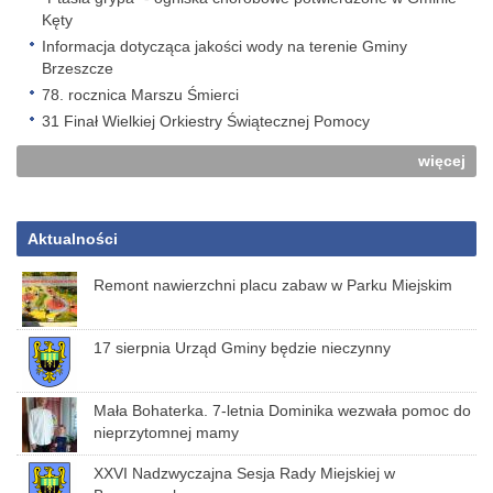
Kęty
Informacja dotycząca jakości wody na terenie Gminy
Brzeszcze
78. rocznica Marszu Śmierci
31 Finał Wielkiej Orkiestry Świątecznej Pomocy
więcej
Aktualności
Remont nawierzchni placu zabaw w Parku Miejskim
17 sierpnia Urząd Gminy będzie nieczynny
Mała Bohaterka. 7-letnia Dominika wezwała pomoc do
nieprzytomnej mamy
XXVI Nadzwyczajna Sesja Rady Miejskiej w