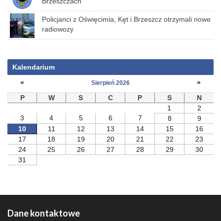
Brzeszczach
Policjanci z Oświęcimia, Kęt i Brzeszcz otrzymali nowe
radiowozy
Kalendarium
«
»
Sierpień 2026
P
W
S
C
P
S
N
1
2
3
4
5
6
7
8
9
10
11
12
13
14
15
16
17
18
19
20
21
22
23
24
25
26
27
28
29
30
31
Dane kontaktowe