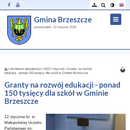
Gmina Brzeszcze
poniedziałek, 10 sierpnia 2026
/
Archiwum aktualności
/
2023
/
styczeń
/
Granty na rozwój
edukacji - ponad 150 tysięcy dla szkół w Gminie Brzeszcze
Granty na rozwój edukacji - ponad
150 tysięcy dla szkół w Gminie
Brzeszcze
12 stycznia br. w
Małopolskiej Uczelni
Państwowej im.