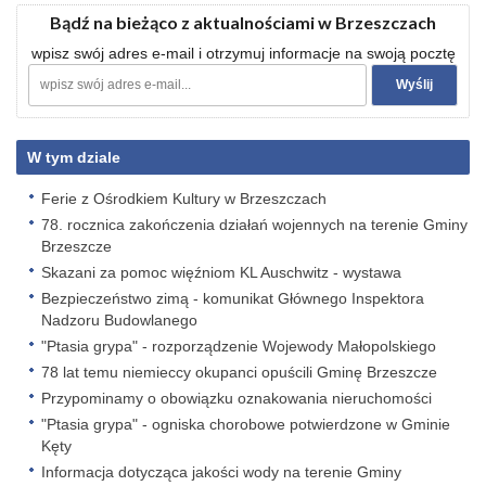
Bądź na bieżąco z aktualnościami w Brzeszczach
wpisz swój adres e-mail i otrzymuj informacje na swoją pocztę
W tym dziale
Ferie z Ośrodkiem Kultury w Brzeszczach
78. rocznica zakończenia działań wojennych na terenie Gminy
Brzeszcze
Skazani za pomoc więźniom KL Auschwitz - wystawa
Bezpieczeństwo zimą - komunikat Głównego Inspektora
Nadzoru Budowlanego
"Ptasia grypa" - rozporządzenie Wojewody Małopolskiego
78 lat temu niemieccy okupanci opuścili Gminę Brzeszcze
Przypominamy o obowiązku oznakowania nieruchomości
"Ptasia grypa" - ogniska chorobowe potwierdzone w Gminie
Kęty
Informacja dotycząca jakości wody na terenie Gminy