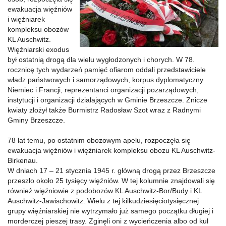
ewakuacja więźniów
i więźniarek
kompleksu obozów
KL Auschwitz.
Więźniarski exodus
był ostatnią drogą dla wielu wygłodzonych i chorych. W 78.
rocznicę tych wydarzeń pamięć ofiarom oddali przedstawiciele
władz państwowych i samorządowych, korpus dyplomatyczny
Niemiec i Francji, reprezentanci organizacji pozarządowych,
instytucji i organizacji działających w Gminie Brzeszcze. Znicze
kwiaty złożył także Burmistrz Radosław Szot wraz z Radnymi
Gminy Brzeszcze.
78 lat temu, po ostatnim obozowym apelu, rozpoczęła się
ewakuacja więźniów i więźniarek kompleksu obozu KL Auschwitz-
Birkenau.
W dniach 17 – 21 stycznia 1945 r. główną drogą przez Brzeszcze
przeszło około 25 tysięcy więźniów. W tej kolumnie znajdowali się
również więźniowie z podobozów KL Auschwitz-Bor/Budy i KL
Auschwitz-Jawischowitz. Wielu z tej kilkudziesięciotysięcznej
grupy więźniarskiej nie wytrzymało już samego początku długiej i
morderczej pieszej trasy. Zginęli oni z wycieńczenia albo od kul