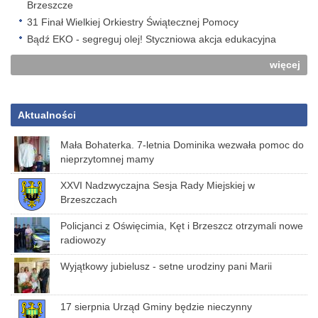
Brzeszcze
31 Finał Wielkiej Orkiestry Świątecznej Pomocy
Bądź EKO - segreguj olej! Styczniowa akcja edukacyjna
więcej
Aktualności
Mała Bohaterka. 7-letnia Dominika wezwała pomoc do
nieprzytomnej mamy
XXVI Nadzwyczajna Sesja Rady Miejskiej w
Brzeszczach
Policjanci z Oświęcimia, Kęt i Brzeszcz otrzymali nowe
radiowozy
Wyjątkowy jubielusz - setne urodziny pani Marii
17 sierpnia Urząd Gminy będzie nieczynny