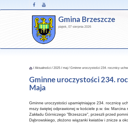
Gmina Brzeszcze
piątek, 07 sierpnia 2026
/
Aktualności
/
2025
/
maj
/
Gminne uroczystości 234. rocznicy uchwa
Gminne uroczystości 234. roc
Maja
Gminne uroczystości upamiętniające 234. rocznicę uch
mszy świętej odprawionej w kościele p.w. św. Marcina
Zakładu Górniczego "Brzeszcze", przeszli przed pomn
Dąbrowskiego, złożono wiązanki kwiatów i znicze a ok