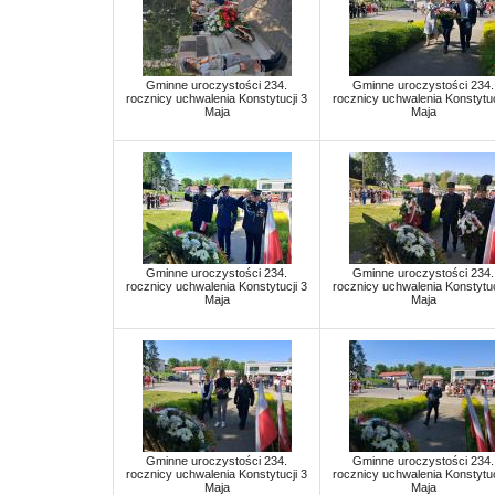
Gminne uroczystości 234.
Gminne uroczystości 234.
rocznicy uchwalenia Konstytucji 3
rocznicy uchwalenia Konstytuc
Maja
Maja
Gminne uroczystości 234.
Gminne uroczystości 234.
rocznicy uchwalenia Konstytucji 3
rocznicy uchwalenia Konstytuc
Maja
Maja
Gminne uroczystości 234.
Gminne uroczystości 234.
rocznicy uchwalenia Konstytucji 3
rocznicy uchwalenia Konstytuc
Maja
Maja