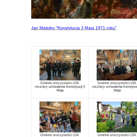
Jan Matejko "Konstytucja 3 Maja 1971 roku"
Gminne uroczystości 234.
Gminne uroczystości 234.
rocznicy uchwalenia Konstytucji 3
rocznicy uchwalenia Konstytuc
Maja
Maja
Gminne uroczystości 234.
Gminne uroczystości 234.