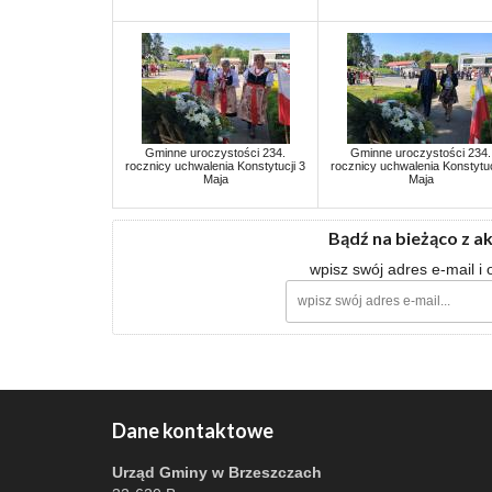
Gminne uroczystości 234.
Gminne uroczystości 234.
rocznicy uchwalenia Konstytucji 3
rocznicy uchwalenia Konstytuc
Maja
Maja
Bądź na bieżąco z a
wpisz swój adres e-mail i
Dane kontaktowe
Urząd Gminy w Brzeszczach