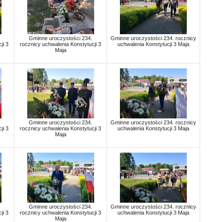
Gminne uroczystości 234.
Gminne uroczystości 234. rocznicy
ji 3
rocznicy uchwalenia Konstytucji 3
uchwalenia Konstytucji 3 Maja
Maja
Gminne uroczystości 234.
Gminne uroczystości 234. rocznicy
ji 3
rocznicy uchwalenia Konstytucji 3
uchwalenia Konstytucji 3 Maja
Maja
Gminne uroczystości 234.
Gminne uroczystości 234. rocznicy
ji 3
rocznicy uchwalenia Konstytucji 3
uchwalenia Konstytucji 3 Maja
Maja