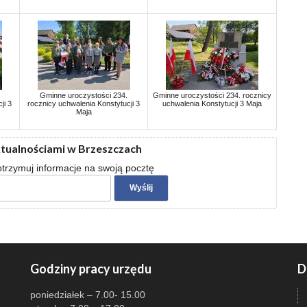
Gminne uroczystości 234.
Gminne uroczystości 234. rocznicy
ji 3
rocznicy uchwalenia Konstytucji 3
uchwalenia Konstytucji 3 Maja
Maja
ktualnościami w Brzeszczach
 otrzymuj informacje na swoją pocztę
Godziny pracy urzędu
D
poniedziałek – 7.00- 15.00