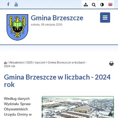
Gmina Brzeszcze
sobota, 08 sierpnia 2026
/
Aktualności
/
2025
/
styczeń
/
Gmina Brzeszcze w liczbach -
2024 rok
Gmina Brzeszcze w liczbach - 2024
rok
Według danych
Wydziału Spraw
Obywatelskich
Urzędu Gminy w