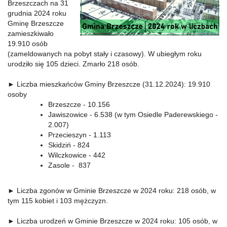
Brzeszczach na 31
grudnia 2024 roku
Gminę Brzeszcze
zamieszkiwało
19.910 osób
(zameldowanych na pobyt stały i czasowy). W ubiegłym roku
urodziło się 105 dzieci. Zmarło 218 osób.
► Liczba mieszkańców Gminy Brzeszcze (31.12.2024): 19.910
osoby
Brzeszcze - 10.156
Jawiszowice - 6.538 (w tym Osiedle Paderewskiego -
2.007)
Przecieszyn - 1.113
Skidziń - 824
Wilczkowice - 442
Zasole - 837
► Liczba zgonów w Gminie Brzeszcze w 2024 roku: 218 osób, w
tym 115 kobiet i 103 mężczyzn.
► Liczba urodzeń w Gminie Brzeszcze w 2024 roku: 105 osób, w