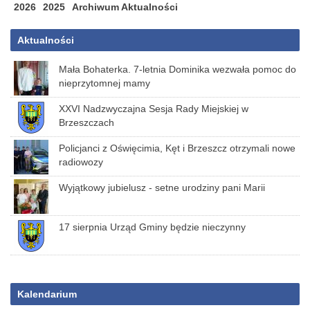
2026
2025
Archiwum Aktualności
Aktualności
Mała Bohaterka. 7-letnia Dominika wezwała pomoc do
nieprzytomnej mamy
XXVI Nadzwyczajna Sesja Rady Miejskiej w
Brzeszczach
Policjanci z Oświęcimia, Kęt i Brzeszcz otrzymali nowe
radiowozy
Wyjątkowy jubielusz - setne urodziny pani Marii
17 sierpnia Urząd Gminy będzie nieczynny
Kalendarium