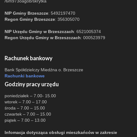
/6m973oagob/skrytka
NIP Gminy Brzeszcze
: 5492197470
Regon Gminy Brzeszcze
: 356305070
NIP Urzędu Gminy w Brzeszczach
: 6521005374
Regon Urzędu Gminy w Brzeszczach
: 000523979
Rachunek bankowy
Bank Spółdzielczy Miedźna o. Brzeszcze
Rachunki bankowe
Godziny pracy urzędu
poniedziałek – 7.00- 15.00
wtorek – 7.00 – 17.00
środa – 7.00 – 15.00
czwartek – 7.00 – 15.00
piątek – 7.00 – 13.00
Infomacja dotycząca obsługi mieszkańców w zakresie