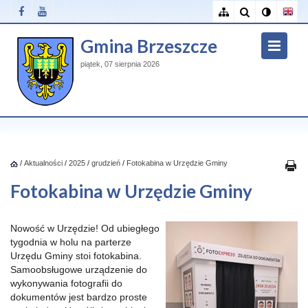
Gmina Brzeszcze
piątek, 07 sierpnia 2026
/
Aktualności
/
2025
/
grudzień
/
Fotokabina w Urzędzie Gminy
Fotokabina w Urzędzie Gminy
Nowość w Urzędzie! Od ubiegłego
tygodnia w holu na parterze
Urzędu Gminy stoi fotokabina.
Samoobsługowe urządzenie do
wykonywania fotografii do
dokumentów jest bardzo proste