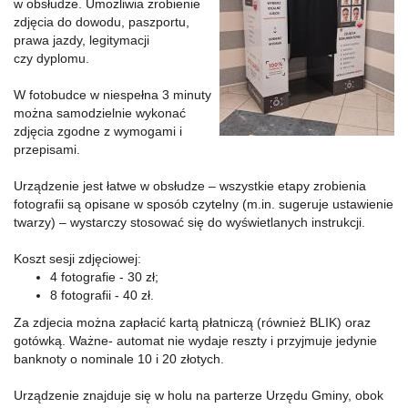
w obsłudze. Umożliwia zrobienie
zdjęcia do dowodu, paszportu,
prawa jazdy, legitymacji
czy dyplomu.
W fotobudce w niespełna 3 minuty
można samodzielnie wykonać
zdjęcia zgodne z wymogami i
przepisami.
Urządzenie jest łatwe w obsłudze – wszystkie etapy zrobienia
fotografii są opisane w sposób czytelny (m.in. sugeruje ustawienie
twarzy) – wystarczy stosować się do wyświetlanych instrukcji.
Koszt sesji zdjęciowej:
4 fotografie - 30 zł;
8 fotografii - 40 zł.
Za zdjecia można zapłacić kartą płatniczą (również BLIK) oraz
gotówką. Ważne- automat nie wydaje reszty i przyjmuje jedynie
banknoty o nominale 10 i 20 złotych.
Urządzenie znajduje się w holu na parterze Urzędu Gminy, obok