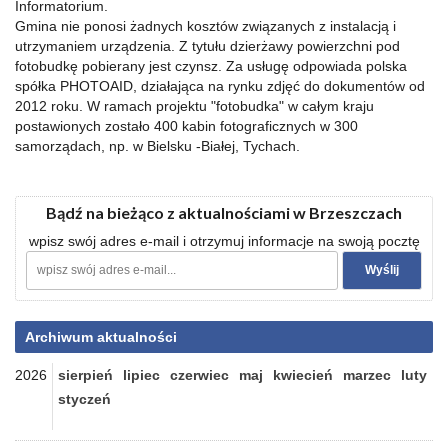
Informatorium.
Gmina nie ponosi żadnych kosztów związanych z instalacją i
utrzymaniem urządzenia. Z tytułu dzierżawy powierzchni pod
fotobudkę pobierany jest czynsz. Za usługę odpowiada polska
spółka PHOTOAID, działająca na rynku zdjęć do dokumentów od
2012 roku. W ramach projektu "fotobudka" w całym kraju
postawionych zostało 400 kabin fotograficznych w 300
samorządach, np. w Bielsku -Białej, Tychach.
Bądź na bieżąco z aktualnościami w Brzeszczach
wpisz swój adres e-mail i otrzymuj informacje na swoją pocztę
Archiwum aktualności
2026
sierpień
lipiec
czerwiec
maj
kwiecień
marzec
luty
styczeń