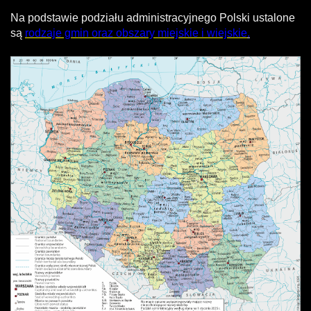
Na podstawie podziału administracyjnego Polski ustalone
są
rodzaje gmin oraz obszary miejskie i wiejskie
.