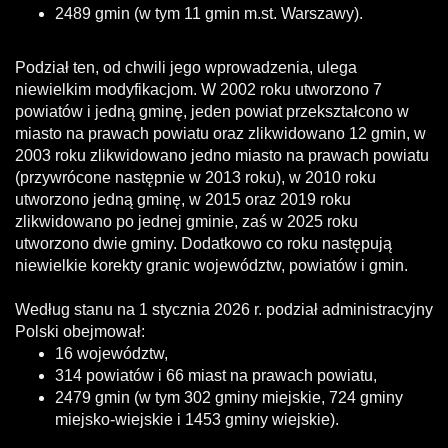
2489 gmin (w tym 11 gmin m.st. Warszawy).
Podział ten, od chwili jego wprowadzenia, ulega
niewielkim modyfikacjom. W 2002 roku utworzono 7
powiatów i jedną gminę, jeden powiat przekształcono w
miasto na prawach powiatu oraz zlikwidowano 12 gmin, w
2003 roku zlikwidowano jedno miasto na prawach powiatu
(przywrócone następnie w 2013 roku), w 2010 roku
utworzono jedną gminę, w 2015 oraz 2019 roku
zlikwidowano po jednej gminie, zaś w 2025 roku
utworzono dwie gminy. Dodatkowo co roku następują
niewielkie korekty granic województw, powiatów i gmin.
Według stanu na 1 stycznia 2026 r. podział administracyjny
Polski obejmował:
16 województw,
314 powiatów i 66 miast na prawach powiatu,
2479 gmin (w tym 302 gminy miejskie, 724 gminy
miejsko-wiejskie i 1453 gminy wiejskie).