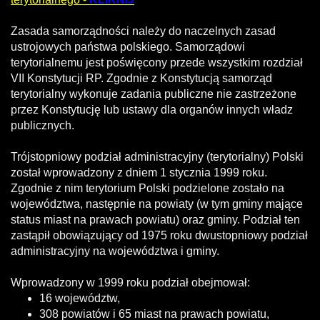
Zasada samorządności należy do naczelnych zasad
ustrojowych państwa polskiego. Samorządowi
terytorialnemu jest poświęcony przede wszystkim rozdział
VII Konstytucji RP. Zgodnie z Konstytucją samorząd
terytorialny wykonuje zadania publiczne nie zastrzeżone
przez Konstytucję lub ustawy dla organów innych władz
publicznych.
Trójstopniowy podział administracyjny (terytorialny) Polski
został wprowadzony z dniem 1 stycznia 1999 roku.
Zgodnie z nim terytorium Polski podzielone zostało na
województwa, następnie na powiaty (w tym gminy mające
status miast na prawach powiatu) oraz gminy. Podział ten
zastąpił obowiązujący od 1975 roku dwustopniowy podział
administracyjny na województwa i gminy.
Wprowadzony w 1999 roku podział obejmował:
16 województw,
308 powiatów i 65 miast na prawach powiatu,