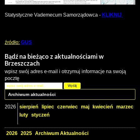
Statystyczne Vademecum Samorządowca -
KLIKNIJ
źródło:
GUS
Bądź na bieżąco z aktualnościami w
Brzeszczach
wpisz swój adres e-mail i otrzymuj informacje na swoją
pocztę
Archiwum aktualności
2026
sierpień
lipiec
czerwiec
maj
kwiecień
marzec
luty
styczeń
2026
2025
Archiwum Aktualności