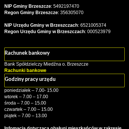
NIP Gminy Brzeszcze
: 5492197470
Regon Gminy Brzeszcze
: 356305070
NIP Urzędu Gminy w Brzeszczach
: 6521005374
Regon Urzędu Gminy w Brzeszczach
: 000523979
Rachunek bankowy
Bank Spółdzielczy Miedźna o. Brzeszcze
Rachunki bankowe
Godziny pracy urzędu
poniedziałek – 7.00- 15.00
wtorek – 7.00 – 17.00
środa – 7.00 – 15.00
czwartek – 7.00 – 15.00
piątek – 7.00 – 13.00
Infomacja dotycząca obsługi mieszkańców w zakresie