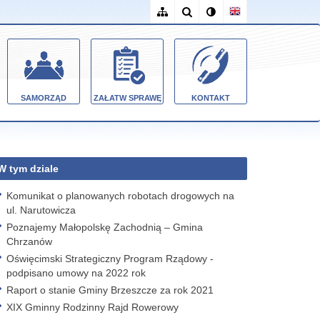
SAMORZĄD
ZAŁATW SPRAWĘ
KONTAKT
W tym dziale
Komunikat o planowanych robotach drogowych na
ul. Narutowicza
Poznajemy Małopolskę Zachodnią – Gmina
Chrzanów
Oświęcimski Strategiczny Program Rządowy -
podpisano umowy na 2022 rok
Raport o stanie Gminy Brzeszcze za rok 2021
XIX Gminny Rodzinny Rajd Rowerowy