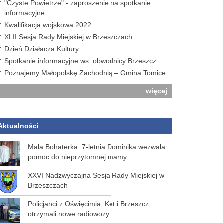
"Czyste Powietrze" - zaproszenie na spotkanie
informacyjne
Kwalifikacja wojskowa 2022
XLII Sesja Rady Miejskiej w Brzeszczach
Dzień Działacza Kultury
Spotkanie informacyjne ws. obwodnicy Brzeszcz
Poznajemy Małopolskę Zachodnią – Gmina Tomice
więcej
Aktualności
Mała Bohaterka. 7-letnia Dominika wezwała
pomoc do nieprzytomnej mamy
XXVI Nadzwyczajna Sesja Rady Miejskiej w
Brzeszczach
Policjanci z Oświęcimia, Kęt i Brzeszcz
otrzymali nowe radiowozy