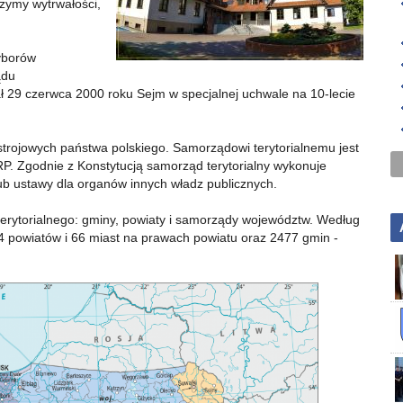
zymy wytrwałości,
yborów
ądu
ł 29 czerwca 2000 roku Sejm w specjalnej uchwale na 10-lecie
rojowych państwa polskiego. Samorządowi terytorialnemu jest
RP. Zgodnie z Konstytucją samorząd terytorialny wykonuje
lub ustawy dla organów innych władz publicznych.
terytorialnego: gminy, powiaty i samorządy województw. Według
 powiatów i 66 miast na prawach powiatu oraz 2477 gmin -