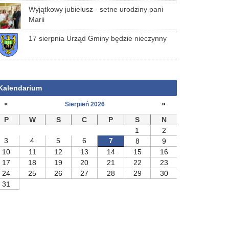
Wyjątkowy jubielusz - setne urodziny pani
Marii
17 sierpnia Urząd Gminy będzie nieczynny
Kalendarium
«
»
Sierpień 2026
P
W
S
C
P
S
N
1
2
3
4
5
6
7
8
9
10
11
12
13
14
15
16
17
18
19
20
21
22
23
24
25
26
27
28
29
30
31