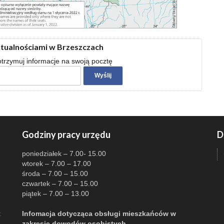
ktualnościami w Brzeszczach
 otrzymuj informacje na swoją pocztę
Godziny pracy urzędu
D
poniedziałek – 7.00- 15.00
wtorek – 7.00 – 17.00
środa – 7.00 – 15.00
czwartek – 7.00 – 15.00
piątek – 7.00 – 13.00
:
Infomacja dotycząca obsługi mieszkańców w
zakresie dowodów osobistych