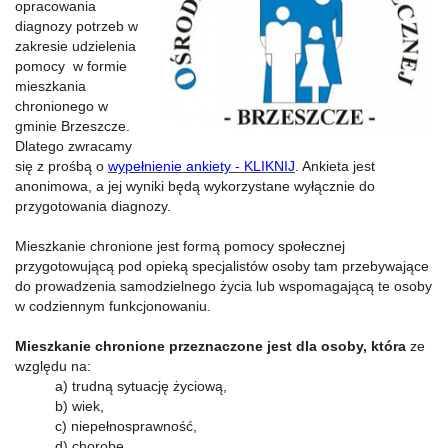
opracowania
diagnozy potrzeb w
zakresie udzielenia
pomocy w formie
mieszkania
chronionego w
gminie Brzeszcze.
Dlatego zwracamy
się z prośbą o
wypełnienie ankiety - KLIKNIJ
. Ankieta jest
anonimowa, a jej wyniki będą wykorzystane wyłącznie do
przygotowania diagnozy.
Mieszkanie chronione jest formą pomocy społecznej
przygotowującą pod opieką specjalistów osoby tam przebywające
do prowadzenia samodzielnego życia lub wspomagającą te osoby
w codziennym funkcjonowaniu.
Mieszkanie chronione przeznaczone jest dla osoby, która
ze
względu na:
a) trudną sytuację życiową,
b) wiek,
c) niepełnosprawność,
d) chorobę,