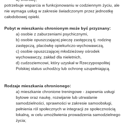
potrzebuje wsparcia w funkcjonowaniu w codziennym życiu, ale
nie wymaga usług w zakresie świadczonym przez jednostkę
całodobowej opieki.
Pobyt w mieszkaniu chronionym może być przyznany:
a) osobie z zaburzeniami psychicznymi,
b) osobie opuszczającej pieczę zastępczą tj. rodzinę
zastępczą, placówkę opiekuńczo-wychowawczą,
c) osobie opuszczającej młodzieżowy ośrodek
wychowawczy, zakład dla nieletnich,
d) cudzoziemcowi, który uzyskał w Rzeczypospolitej
Polskiej status uchodźcy lub ochronę uzupełniającą.
Rodzaje mieszkania chronionego:
a) mieszkanie chronione treningowe - zapewnia usługi
bytowe oraz naukę, rozwijanie lub utrwalanie
samodzielności, sprawności w zakresie samoobsługi,
pełnienia ról społecznych w integracji ze społecznością
lokalną, w celu umożliwienia prowadzenia samodzielnego
życia;