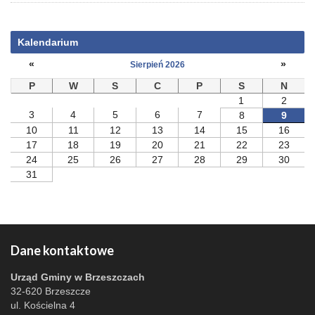
Kalendarium
«
»
Sierpień 2026
P
W
S
C
P
S
N
1
2
3
4
5
6
7
8
9
10
11
12
13
14
15
16
17
18
19
20
21
22
23
24
25
26
27
28
29
30
31
Dane kontaktowe
Urząd Gminy w Brzeszczach
32-620 Brzeszcze
ul. Kościelna 4