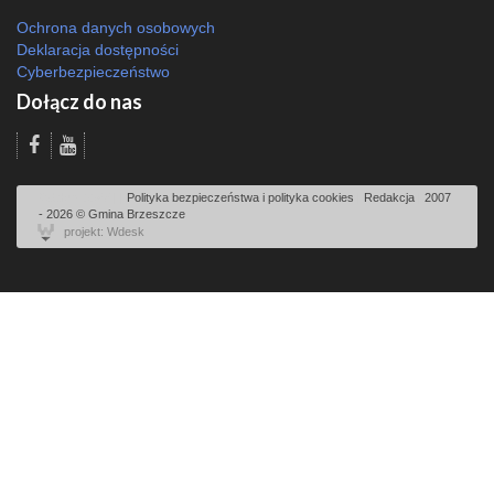
Ochrona danych osobowych
Deklaracja dostępności
Cyberbezpieczeństwo
Dołącz do nas
Odsłon: 3368 | |
Polityka bezpieczeństwa i polityka cookies
|
Redakcja
|
2007
- 2026 © Gmina Brzeszcze
projekt: Wdesk