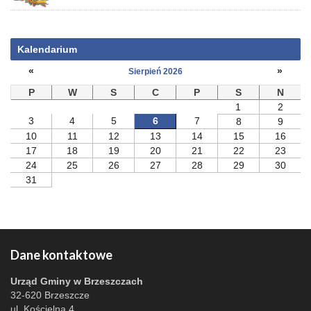
Kalendarium
«
»
Sierpień 2026
P
W
S
C
P
S
N
1
2
3
4
5
6
7
8
9
10
11
12
13
14
15
16
17
18
19
20
21
22
23
24
25
26
27
28
29
30
31
Dane kontaktowe
Urząd Gminy w Brzeszczach
32-620 Brzeszcze
ul. Kościelna 4