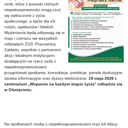
osób, które z powodu różnych
niepełnosprawności mogą czuć
się wykluczone z życia
społecznego, a także dla ich
rodzin, opiekunów i bliskich.
Wydarzenia będą odbywają się w
maju i czerwcu we wszystkich
oddziałach ZUS. Pracownicy
Zakładu, wspólnie z partnerami
akcji i lokalnymi instytucjami
działającymi na rzecz osób z
niepełnosprawnościami,
przygotowali spotkania, konsultacje, prelekcje, panele dyskusyjne,
stoiska informacyjne oraz dyżury telefoniczne.
19 maja 2026 r.
seminarium „Wsparcie na każdym etapie życia” odbędzie się
w Oświęcimiu.
Na spotkaniach osoby z niepełnosprawnościami oraz ich bliscy