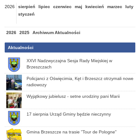
2026
sierpień
lipiec
czerwiec
maj
kwiecień
marzec
luty
styczeń
2026
2025
Archiwum Aktualności
Aktualności
XXVI Nadzwyczajna Sesja Rady Miejskiej w
Brzeszczach
Policjanci z Oświęcimia, Kęt i Brzeszcz otrzymali nowe
radiowozy
Wyjątkowy jubielusz - setne urodziny pani Marii
17 sierpnia Urząd Gminy będzie nieczynny
Gmina Brzeszcze na trasie "Tour de Pologne"