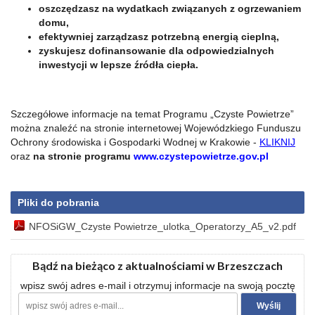
oszczędzasz na wydatkach związanych z ogrzewaniem
domu,
efektywniej zarządzasz potrzebną energią cieplną,
zyskujesz dofinansowanie dla odpowiedzialnych
inwestycji w lepsze źródła ciepła.
Szczegółowe informacje na temat Programu „Czyste Powietrze”
można znaleźć na stronie internetowej Wojewódzkiego Funduszu
Ochrony środowiska i Gospodarki Wodnej w Krakowie -
KLIKNIJ
oraz
na stronie programu
www.czystepowietrze.gov.pl
Pliki do pobrania
NFOSiGW_Czyste Powietrze_ulotka_Operatorzy_A5_v2.pdf
Bądź na bieżąco z aktualnościami w Brzeszczach
wpisz swój adres e-mail i otrzymuj informacje na swoją pocztę