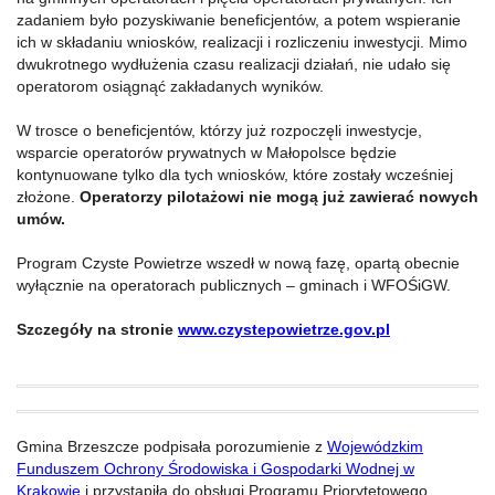
zadaniem było pozyskiwanie beneficjentów, a potem wspieranie
ich w składaniu wniosków, realizacji i rozliczeniu inwestycji. Mimo
dwukrotnego wydłużenia czasu realizacji działań, nie udało się
operatorom osiągnąć zakładanych wyników.
W trosce o beneficjentów, którzy już rozpoczęli inwestycje,
wsparcie operatorów prywatnych w Małopolsce będzie
kontynuowane tylko dla tych wniosków, które zostały wcześniej
złożone.
Operatorzy pilotażowi nie mogą już zawierać nowych
umów.
Program Czyste Powietrze wszedł w nową fazę, opartą obecnie
wyłącznie na operatorach publicznych – gminach i WFOŚiGW.
Szczegóły na stronie
www.czystepowietrze.gov.pl
Gmina Brzeszcze podpisała porozumienie z
Wojewódzkim
Funduszem Ochrony Środowiska i Gospodarki Wodnej w
Krakowie
i przystąpiła do obsługi Programu Priorytetowego