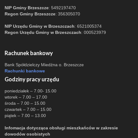
NIP Gminy Brzeszcze
: 5492197470
Regon Gminy Brzeszcze
: 356305070
NIP Urzędu Gminy w Brzeszczach
: 6521005374
Regon Urzędu Gminy w Brzeszczach
: 000523979
Rachunek bankowy
Bank Spółdzielczy Miedźna o. Brzeszcze
Rachunki bankowe
Godziny pracy urzędu
poniedziałek – 7.00- 15.00
wtorek – 7.00 – 17.00
środa – 7.00 – 15.00
czwartek – 7.00 – 15.00
piątek – 7.00 – 13.00
Infomacja dotycząca obsługi mieszkańców w zakresie
dowodów osobistych