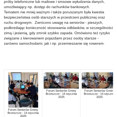
próby telefoniczne lub mailowe i smsowe wyłudzenia danych,
umożliwiający np. dostęp do rachunków bankowych.
Tematem nie mniej ważnym i także poruszanym była kwestia
bezpieczeństwa osób starszych w przestrzeni publicznej oraz
ruchu drogowym. Zwrócono uwagę na seniorów - pieszych,
podkreślając konieczność stosowania odblasków, w szczególności
zimą i jesienią, gdy zmrok szybko zapada. Omówiono też ryzyko
związane z kierowaniem pojazdami przez osoby starsze -
zarówno samochodami, jak i np. przemieszanie się rowerem.
Forum Seniorów Gminy
Forum Seniorów Gminy
Brzeszcze - 14 stycznia
Brzeszcze - 14 stycznia
2025
2025
Forum Seniorów Gminy
Brzeszcze - 14 stycznia
2025