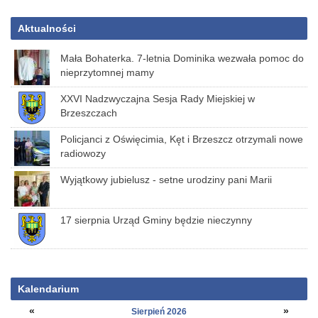
Aktualności
Mała Bohaterka. 7-letnia Dominika wezwała pomoc do
nieprzytomnej mamy
XXVI Nadzwyczajna Sesja Rady Miejskiej w
Brzeszczach
Policjanci z Oświęcimia, Kęt i Brzeszcz otrzymali nowe
radiowozy
Wyjątkowy jubielusz - setne urodziny pani Marii
17 sierpnia Urząd Gminy będzie nieczynny
Kalendarium
«
»
Sierpień 2026