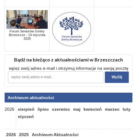
Forum Seniorów Gminy
Brzeszcze - 14 stycznia
2025
Bądź na bieżąco z aktualnościami w Brzeszczach
wpisz swój adres e-mail i otrzymuj informacje na swoją pocztę
Archiwum aktualności
2026
sierpień
lipiec
czerwiec
maj
kwiecień
marzec
luty
styczeń
2026
2025
Archiwum Aktualności