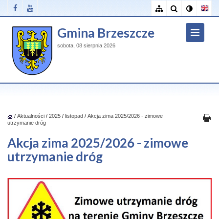
Gmina Brzeszcze
sobota, 08 sierpnia 2026
/
Aktualności
/
2025
/
listopad
/
Akcja zima 2025/2026 - zimowe
utrzymanie dróg
Akcja zima 2025/2026 - zimowe
utrzymanie dróg