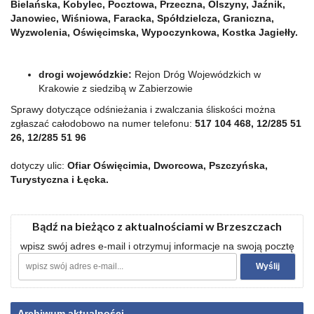
Bielańska, Kobylec, Pocztowa, Przeczna, Olszyny, Jaźnik,
Janowiec, Wiśniowa, Faracka, Spółdzielcza, Graniczna,
Wyzwolenia, Oświęcimska, Wypoczynkowa, Kostka Jagiełły.
drogi wojewódzkie:
Rejon Dróg Wojewódzkich w
Krakowie z siedzibą w Zabierzowie
Sprawy dotyczące odśnieżania i zwalczania śliskości można
zgłaszać całodobowo na numer telefonu:
517 104 468, 12/285 51
26, 12/285 51 96
dotyczy ulic:
Ofiar Oświęcimia, Dworcowa, Pszczyńska,
Turystyczna i Łęcka.
Bądź na bieżąco z aktualnościami w Brzeszczach
wpisz swój adres e-mail i otrzymuj informacje na swoją pocztę
Archiwum aktualności