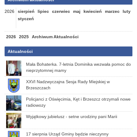
2026
sierpień
lipiec
czerwiec
maj
kwiecień
marzec
luty
styczeń
2026
2025
Archiwum Aktualności
Aktualności
Mała Bohaterka. 7-letnia Dominika wezwała pomoc do
nieprzytomnej mamy
XXVI Nadzwyczajna Sesja Rady Miejskiej w
Brzeszczach
Policjanci z Oświęcimia, Kęt i Brzeszcz otrzymali nowe
radiowozy
Wyjątkowy jubielusz - setne urodziny pani Marii
17 sierpnia Urząd Gminy będzie nieczynny