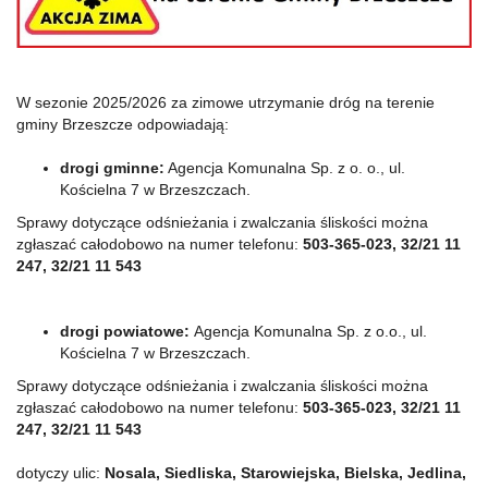
W sezonie 2025/2026 za zimowe utrzymanie dróg na terenie
gminy Brzeszcze odpowiadają:
drogi gminne:
Agencja Komunalna Sp. z o. o., ul.
Kościelna 7 w Brzeszczach.
Sprawy dotyczące odśnieżania i zwalczania śliskości można
zgłaszać całodobowo na numer telefonu:
503-365-023, 32/21 11
247, 32/21 11 543
drogi powiatowe:
Agencja Komunalna Sp. z o.o., ul.
Kościelna 7 w Brzeszczach.
Sprawy dotyczące odśnieżania i zwalczania śliskości można
zgłaszać całodobowo na numer telefonu:
503-365-023, 32/21 11
247, 32/21 11 543
dotyczy ulic:
Nosala, Siedliska, Starowiejska, Bielska, Jedlina,